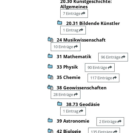
20.30 Kunstgeschichte:
Allgemeines
7 Einträge
20.31 Bildende Künstler
1 Eintrag
24 Musikwissenschaft
10 Einträge
31 Mathematik
96 Einträge
33 Physik
90 Einträge
35 Chemie
117 Einträge
38 Geowissenschaften
28 Einträge
38.73 Geodäsie
1 Eintrag
39 Astronomie
2 Einträge
42 Biologie
135 Einträge