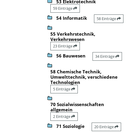
53 Elektrotechnik
59 Einträge
54 Informatik
58 Einträge
55 Verkehrstechnik,
Verkehrswesen
23 Einträge
56 Bauwesen
34 Einträge
58 Chemische Technik,
Umwelttechnik, verschiedene
Technologien
5 Einträge
70 Sozialwissenschaften
allgemein
2 Einträge
71 Soziologie
20 Einträge