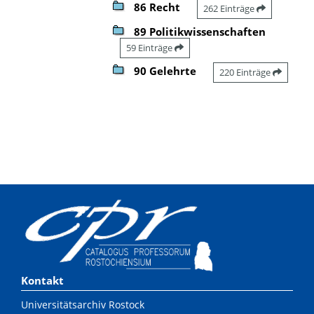
86 Recht
262 Einträge
89 Politikwissenschaften
59 Einträge
90 Gelehrte
220 Einträge
Kontakt
Universitätsarchiv Rostock