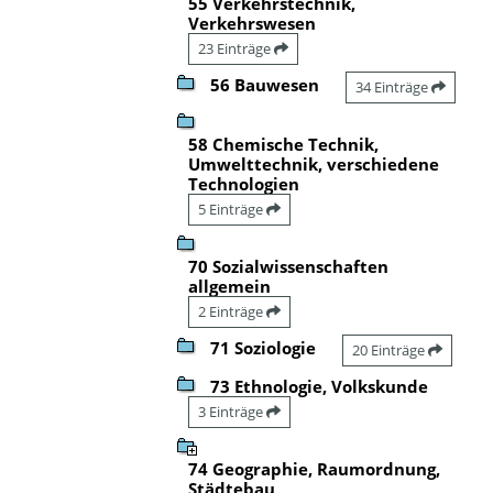
55 Verkehrstechnik,
Verkehrswesen
23 Einträge
56 Bauwesen
34 Einträge
58 Chemische Technik,
Umwelttechnik, verschiedene
Technologien
5 Einträge
70 Sozialwissenschaften
allgemein
2 Einträge
71 Soziologie
20 Einträge
73 Ethnologie, Volkskunde
3 Einträge
74 Geographie, Raumordnung,
Städtebau