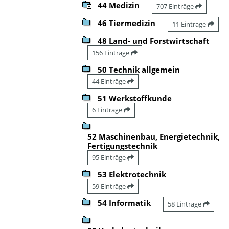
44 Medizin
707 Einträge
46 Tiermedizin
11 Einträge
48 Land- und Forstwirtschaft
156 Einträge
50 Technik allgemein
44 Einträge
51 Werkstoffkunde
6 Einträge
52 Maschinenbau, Energietechnik,
Fertigungstechnik
95 Einträge
53 Elektrotechnik
59 Einträge
54 Informatik
58 Einträge