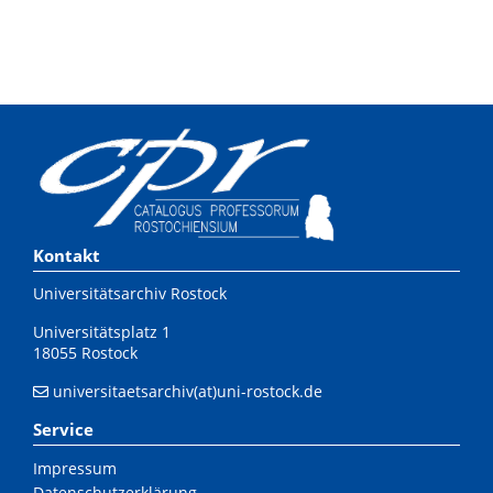
Kontakt
Universitätsarchiv Rostock
Universitätsplatz 1
18055 Rostock
universitaetsarchiv(at)uni-rostock.de
Service
Impressum
Datenschutzerklärung