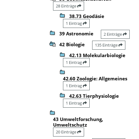
28 Einträge
38.73 Geodäsie
1 Eintrag
39 Astronomie
2 Einträge
42 Biologie
135 Einträge
42.13 Molekularbiologie
1 Eintrag
42.60 Zoologie: Allgemeines
1 Eintrag
42.63 Tierphysiologie
1 Eintrag
43 Umweltforschung,
Umweltschutz
20 Einträge