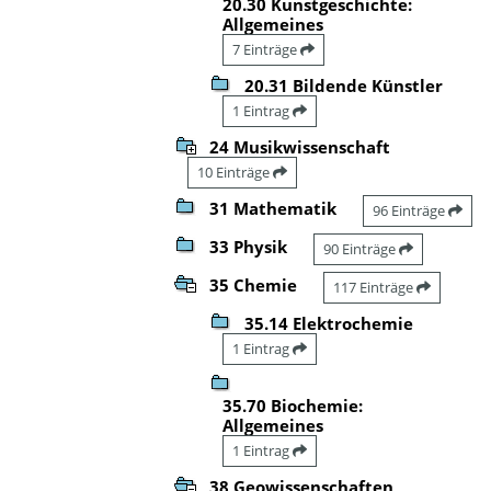
20.30 Kunstgeschichte:
Allgemeines
7 Einträge
20.31 Bildende Künstler
1 Eintrag
24 Musikwissenschaft
10 Einträge
31 Mathematik
96 Einträge
33 Physik
90 Einträge
35 Chemie
117 Einträge
35.14 Elektrochemie
1 Eintrag
35.70 Biochemie:
Allgemeines
1 Eintrag
38 Geowissenschaften