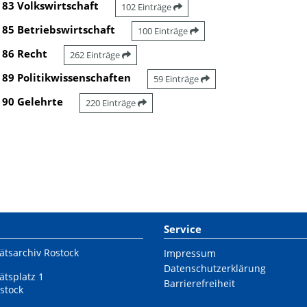
83 Volkswirtschaft
102 Einträge
85 Betriebswirtschaft
100 Einträge
86 Recht
262 Einträge
89 Politikwissenschaften
59 Einträge
90 Gelehrte
220 Einträge
Service
ätsarchiv Rostock
Impressum
Datenschutzerklärung
ätsplatz 1
Barrierefreiheit
stock