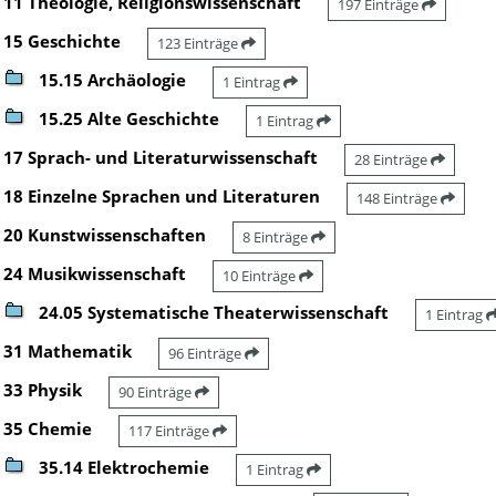
11 Theologie, Religionswissenschaft
197 Einträge
15 Geschichte
123 Einträge
15.15 Archäologie
1 Eintrag
15.25 Alte Geschichte
1 Eintrag
17 Sprach- und Literaturwissenschaft
28 Einträge
18 Einzelne Sprachen und Literaturen
148 Einträge
20 Kunstwissenschaften
8 Einträge
24 Musikwissenschaft
10 Einträge
24.05 Systematische Theaterwissenschaft
1 Eintrag
31 Mathematik
96 Einträge
33 Physik
90 Einträge
35 Chemie
117 Einträge
35.14 Elektrochemie
1 Eintrag