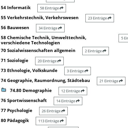
54 Informatik
58 Einträge
55 Verkehrstechnik, Verkehrswesen
23 Einträge
56 Bauwesen
34 Einträge
58 Chemische Technik, Umwelttechnik,
5 E
verschiedene Technologien
70 Sozialwissenschaften allgemein
2 Einträge
71 Soziologie
20 Einträge
73 Ethnologie, Volkskunde
3 Einträge
74 Geographie, Raumordnung, Städtebau
21 Einträge
74.80 Demographie
12 Einträge
76 Sportwissenschaft
14 Einträge
77 Psychologie
26 Einträge
80 Pädagogik
113 Einträge