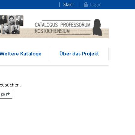
Start
Login
Weitere Kataloge
Über das Projekt
et suchen.
räge