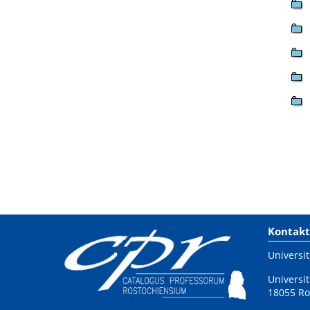
Kontakt
Universit
Universit
18055 Ro