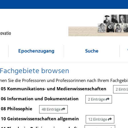
Epochenzugang
Suche
 Fachgebiete browsen
nen Sie die Professoren und Professorinnen nach Ihrem Fachgebi
05 Kommunikations- und Medienwissenschaften
2 Eint
06 Information und Dokumentation
2 Einträge
08 Philosophie
48 Einträge
10 Geisteswissenschaften allgemein
12 Einträge