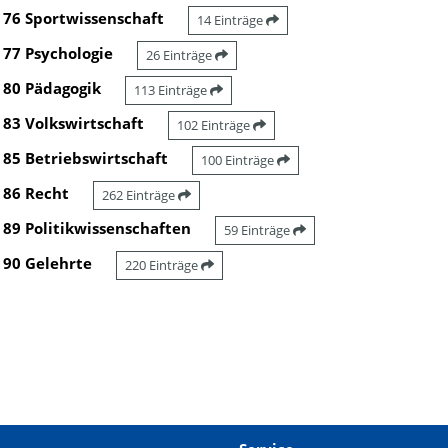
76 Sportwissenschaft
14 Einträge
77 Psychologie
26 Einträge
80 Pädagogik
113 Einträge
83 Volkswirtschaft
102 Einträge
85 Betriebswirtschaft
100 Einträge
86 Recht
262 Einträge
89 Politikwissenschaften
59 Einträge
90 Gelehrte
220 Einträge