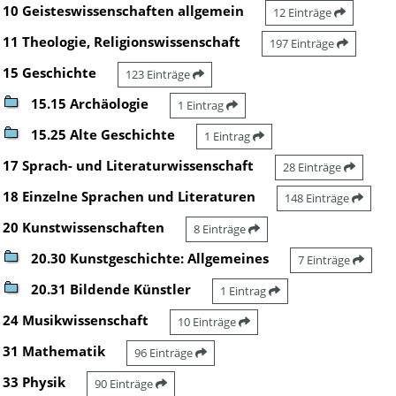
10 Geisteswissenschaften allgemein
12 Einträge
11 Theologie, Religionswissenschaft
197 Einträge
15 Geschichte
123 Einträge
15.15 Archäologie
1 Eintrag
15.25 Alte Geschichte
1 Eintrag
17 Sprach- und Literaturwissenschaft
28 Einträge
18 Einzelne Sprachen und Literaturen
148 Einträge
20 Kunstwissenschaften
8 Einträge
20.30 Kunstgeschichte: Allgemeines
7 Einträge
20.31 Bildende Künstler
1 Eintrag
24 Musikwissenschaft
10 Einträge
31 Mathematik
96 Einträge
33 Physik
90 Einträge