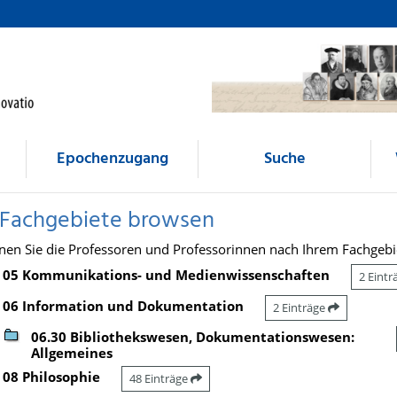
Epochenzugang
Suche
 Fachgebiete browsen
nen Sie die Professoren und Professorinnen nach Ihrem Fachgebi
05 Kommunikations- und Medienwissenschaften
2 Eint
06 Information und Dokumentation
2 Einträge
06.30 Bibliothekswesen, Dokumentationswesen:
Allgemeines
08 Philosophie
48 Einträge