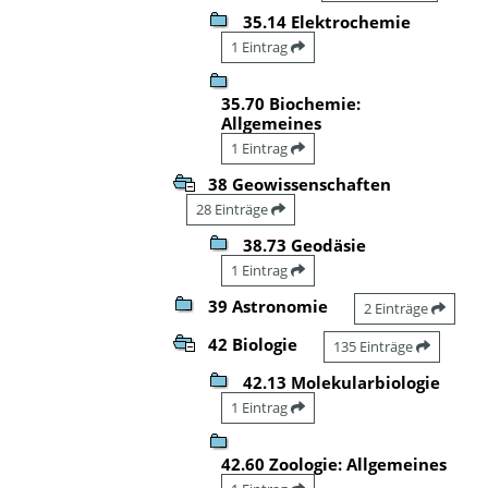
35.14 Elektrochemie
1 Eintrag
35.70 Biochemie:
Allgemeines
1 Eintrag
38 Geowissenschaften
28 Einträge
38.73 Geodäsie
1 Eintrag
39 Astronomie
2 Einträge
42 Biologie
135 Einträge
42.13 Molekularbiologie
1 Eintrag
42.60 Zoologie: Allgemeines