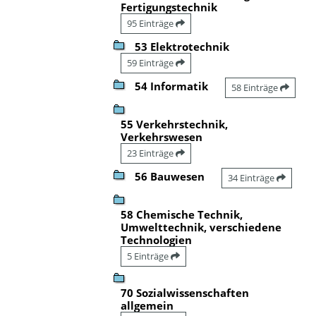
Fertigungstechnik
95 Einträge
53 Elektrotechnik
59 Einträge
54 Informatik
58 Einträge
55 Verkehrstechnik,
Verkehrswesen
23 Einträge
56 Bauwesen
34 Einträge
58 Chemische Technik,
Umwelttechnik, verschiedene
Technologien
5 Einträge
70 Sozialwissenschaften
allgemein