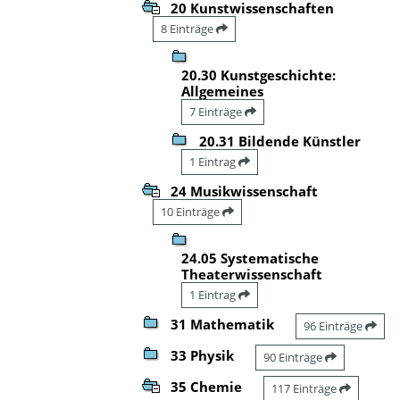
20 Kunstwissenschaften
8 Einträge
20.30 Kunstgeschichte:
Allgemeines
7 Einträge
20.31 Bildende Künstler
1 Eintrag
24 Musikwissenschaft
10 Einträge
24.05 Systematische
Theaterwissenschaft
1 Eintrag
31 Mathematik
96 Einträge
33 Physik
90 Einträge
35 Chemie
117 Einträge