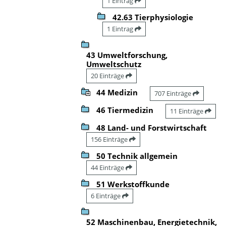
1 Eintrag
42.63 Tierphysiologie
1 Eintrag
43 Umweltforschung,
Umweltschutz
20 Einträge
44 Medizin
707 Einträge
46 Tiermedizin
11 Einträge
48 Land- und Forstwirtschaft
156 Einträge
50 Technik allgemein
44 Einträge
51 Werkstoffkunde
6 Einträge
52 Maschinenbau, Energietechnik,