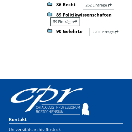
86 Recht
262 Einträge
89 Politikwissenschaften
59 Einträge
90 Gelehrte
220 Einträge
Kontakt
Universitätsarchiv Rostock