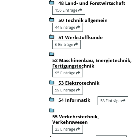
48 Land- und Forstwirtschaft
156 Einträge
50 Technik allgemein
44 Einträge
51 Werkstoffkunde
6 Einträge
52 Maschinenbau, Energietechnik,
Fertigungstechnik
95 Einträge
53 Elektrotechnik
59 Einträge
54 Informatik
58 Einträge
55 Verkehrstechnik,
Verkehrswesen
23 Einträge