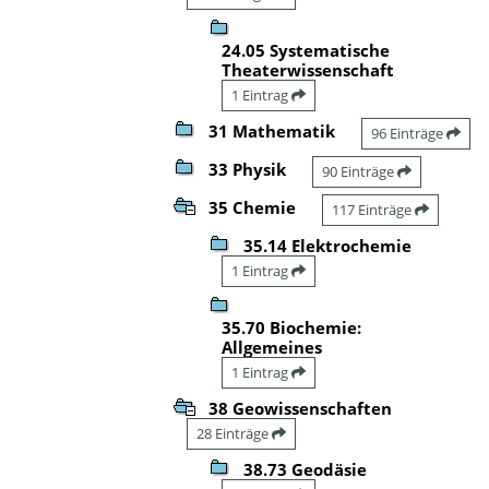
24.05 Systematische
Theaterwissenschaft
1 Eintrag
31 Mathematik
96 Einträge
33 Physik
90 Einträge
35 Chemie
117 Einträge
35.14 Elektrochemie
1 Eintrag
35.70 Biochemie:
Allgemeines
1 Eintrag
38 Geowissenschaften
28 Einträge
38.73 Geodäsie