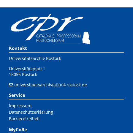
Kontakt
Universitätsarchiv Rostock
Universitätsplatz 1
18055 Rostock
universitaetsarchiv(at)uni-rostock.de
Service
Impressum
Datenschutzerklärung
Barrierefreiheit
MyCoRe