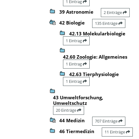
1 Eintrag
39 Astronomie
2 Einträge
42 Biologie
135 Einträge
42.13 Molekularbiologie
1 Eintrag
42.60 Zoologie: Allgemeines
1 Eintrag
42.63 Tierphysiologie
1 Eintrag
43 Umweltforschung,
Umweltschutz
20 Einträge
44 Medizin
707 Einträge
46 Tiermedizin
11 Einträge