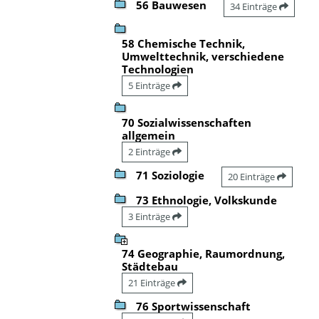
56 Bauwesen
34 Einträge
58 Chemische Technik,
Umwelttechnik, verschiedene
Technologien
5 Einträge
70 Sozialwissenschaften
allgemein
2 Einträge
71 Soziologie
20 Einträge
73 Ethnologie, Volkskunde
3 Einträge
74 Geographie, Raumordnung,
Städtebau
21 Einträge
76 Sportwissenschaft