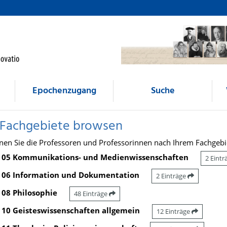
Epochenzugang
Suche
 Fachgebiete browsen
nen Sie die Professoren und Professorinnen nach Ihrem Fachgebi
05 Kommunikations- und Medienwissenschaften
2 Eint
06 Information und Dokumentation
2 Einträge
08 Philosophie
48 Einträge
10 Geisteswissenschaften allgemein
12 Einträge