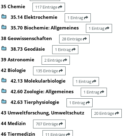
35 Chemie
117 Einträge
35.14 Elektrochemie
1 Eintrag
35.70 Biochemie: Allgemeines
1 Eintrag
38 Geowissenschaften
28 Einträge
38.73 Geodäsie
1 Eintrag
39 Astronomie
2 Einträge
42 Biologie
135 Einträge
42.13 Molekularbiologie
1 Eintrag
42.60 Zoologie: Allgemeines
1 Eintrag
42.63 Tierphysiologie
1 Eintrag
43 Umweltforschung, Umweltschutz
20 Einträge
44 Medizin
707 Einträge
46 Tiermedizin
11 Einträge