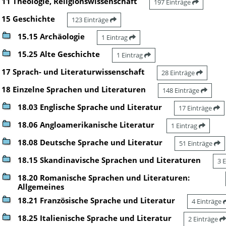
11 Theologie, Religionswissenschaft
197 Einträge
15 Geschichte
123 Einträge
15.15 Archäologie
1 Eintrag
15.25 Alte Geschichte
1 Eintrag
17 Sprach- und Literaturwissenschaft
28 Einträge
18 Einzelne Sprachen und Literaturen
148 Einträge
18.03 Englische Sprache und Literatur
17 Einträge
18.06 Angloamerikanische Literatur
1 Eintrag
18.08 Deutsche Sprache und Literatur
51 Einträge
18.15 Skandinavische Sprachen und Literaturen
3 
18.20 Romanische Sprachen und Literaturen:
Allgemeines
18.21 Französische Sprache und Literatur
4 Einträge
18.25 Italienische Sprache und Literatur
2 Einträge