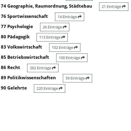
74 Geographie, Raumordnung, Städtebau
21 Einträge
76 Sportwissenschaft
14 Einträge
77 Psychologie
26 Einträge
80 Pädagogik
113 Einträge
83 Volkswirtschaft
102 Einträge
85 Betriebswirtschaft
100 Einträge
86 Recht
262 Einträge
89 Politikwissenschaften
59 Einträge
90 Gelehrte
220 Einträge