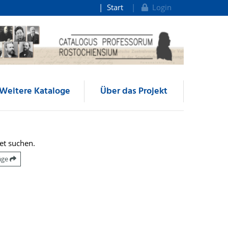
Start
Login
Weitere Kataloge
Über das Projekt
et suchen.
räge