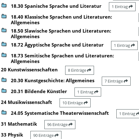
18.30 Spanische Sprache und Literatur
1 Eintrag
18.40 Klassische Sprachen und Literaturen:
Allgemeines
18.50 Slawische Sprachen und Literaturen:
Allgemeines
18.72 Ägyptische Sprache und Literatur
1 Eintrag
18.73 Semitische Sprachen und Literaturen:
Allgemeines
20 Kunstwissenschaften
8 Einträge
20.30 Kunstgeschichte: Allgemeines
7 Einträge
20.31 Bildende Künstler
1 Eintrag
24 Musikwissenschaft
10 Einträge
24.05 Systematische Theaterwissenschaft
1 Eintrag
31 Mathematik
96 Einträge
33 Physik
90 Einträge