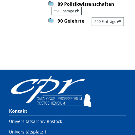
89 Politikwissenschaften
59 Einträge
90 Gelehrte
220 Einträge
Kontakt
Universitätsarchiv Rostock
Universitätsplatz 1