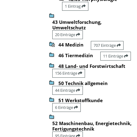
1 Eintrag
43 Umweltforschung,
Umweltschutz
20 Einträge
44 Medizin
707 Einträge
46 Tiermedizin
11 Einträge
48 Land- und Forstwirtschaft
156 Einträge
50 Technik allgemein
44 Einträge
51 Werkstoffkunde
6 Einträge
52 Maschinenbau, Energietechnik,
Fertigungstechnik
95 Einträge