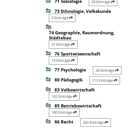
71 Soziologie
20 Einträge
73 Ethnologie, Volkskunde
3 Einträge
74 Geographie, Raumordnung,
Städtebau
21 Einträge
76 Sportwissenschaft
14 Einträge
77 Psychologie
26 Einträge
80 Pädagogik
113 Einträge
83 Volkswirtschaft
102 Einträge
85 Betriebswirtschaft
100 Einträge
86 Recht
262 Einträge