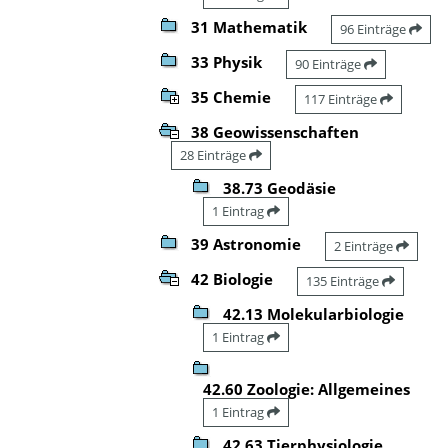
31 Mathematik
96 Einträge
33 Physik
90 Einträge
35 Chemie
117 Einträge
38 Geowissenschaften
28 Einträge
38.73 Geodäsie
1 Eintrag
39 Astronomie
2 Einträge
42 Biologie
135 Einträge
42.13 Molekularbiologie
1 Eintrag
42.60 Zoologie: Allgemeines
1 Eintrag
42.63 Tierphysiologie