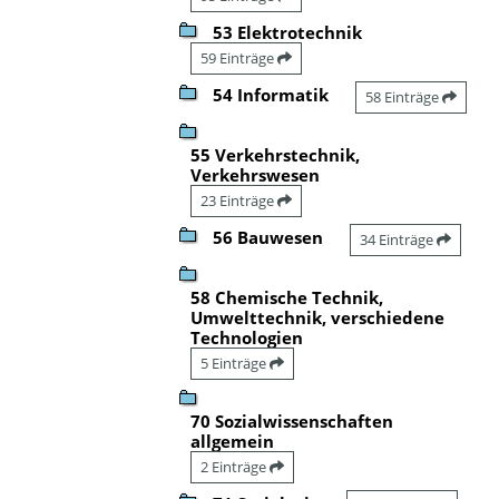
53 Elektrotechnik
59 Einträge
54 Informatik
58 Einträge
55 Verkehrstechnik,
Verkehrswesen
23 Einträge
56 Bauwesen
34 Einträge
58 Chemische Technik,
Umwelttechnik, verschiedene
Technologien
5 Einträge
70 Sozialwissenschaften
allgemein
2 Einträge