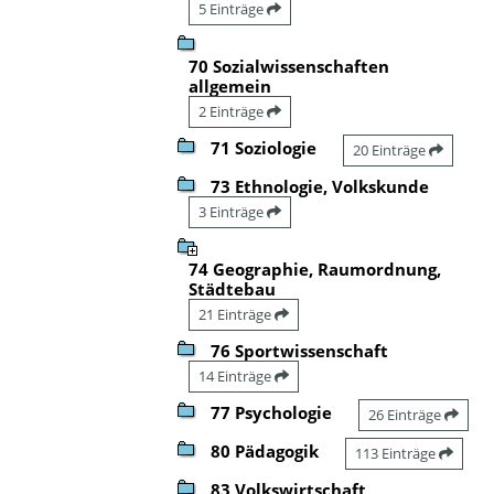
5 Einträge
70 Sozialwissenschaften
allgemein
2 Einträge
71 Soziologie
20 Einträge
73 Ethnologie, Volkskunde
3 Einträge
74 Geographie, Raumordnung,
Städtebau
21 Einträge
76 Sportwissenschaft
14 Einträge
77 Psychologie
26 Einträge
80 Pädagogik
113 Einträge
83 Volkswirtschaft