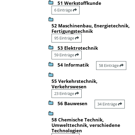
51 Werkstoffkunde
6 Einträge
52 Maschinenbau, Energietechnik,
Fertigungstechnik
95 Einträge
53 Elektrotechnik
59 Einträge
54 Informatik
58 Einträge
55 Verkehrstechnik,
Verkehrswesen
23 Einträge
56 Bauwesen
34 Einträge
58 Chemische Technik,
Umwelttechnik, verschiedene
Technologien