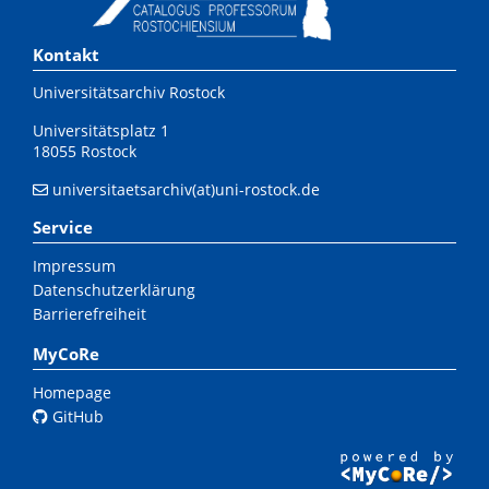
Kontakt
Universitätsarchiv Rostock
Universitätsplatz 1
18055 Rostock
universitaetsarchiv(at)uni-rostock.de
Service
Impressum
Datenschutzerklärung
Barrierefreiheit
MyCoRe
Homepage
GitHub