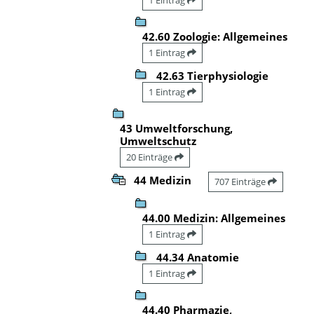
42.60 Zoologie: Allgemeines
1 Eintrag
42.63 Tierphysiologie
1 Eintrag
43 Umweltforschung,
Umweltschutz
20 Einträge
44 Medizin
707 Einträge
44.00 Medizin: Allgemeines
1 Eintrag
44.34 Anatomie
1 Eintrag
44.40 Pharmazie,