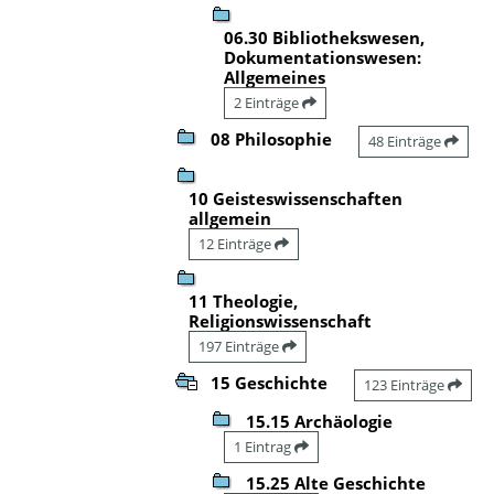
06.30 Bibliothekswesen,
Dokumentationswesen:
Allgemeines
2 Einträge
08 Philosophie
48 Einträge
10 Geisteswissenschaften
allgemein
12 Einträge
11 Theologie,
Religionswissenschaft
197 Einträge
15 Geschichte
123 Einträge
15.15 Archäologie
1 Eintrag
15.25 Alte Geschichte