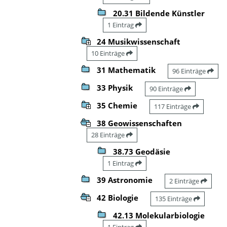
20.31 Bildende Künstler
1 Eintrag
24 Musikwissenschaft
10 Einträge
31 Mathematik
96 Einträge
33 Physik
90 Einträge
35 Chemie
117 Einträge
38 Geowissenschaften
28 Einträge
38.73 Geodäsie
1 Eintrag
39 Astronomie
2 Einträge
42 Biologie
135 Einträge
42.13 Molekularbiologie
1 Eintrag