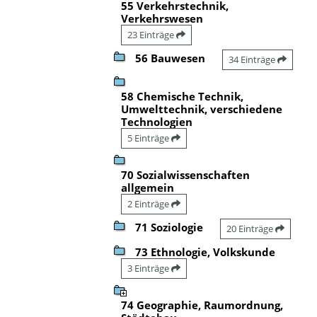
55 Verkehrstechnik,
Verkehrswesen
23 Einträge
56 Bauwesen
34 Einträge
58 Chemische Technik,
Umwelttechnik, verschiedene
Technologien
5 Einträge
70 Sozialwissenschaften
allgemein
2 Einträge
71 Soziologie
20 Einträge
73 Ethnologie, Volkskunde
3 Einträge
74 Geographie, Raumordnung,