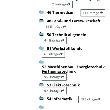
2 Einträge
46 Tiermedizin
11 Einträge
48 Land- und Forstwirtschaft
156 Einträge
50 Technik allgemein
44 Einträge
51 Werkstoffkunde
6 Einträge
52 Maschinenbau, Energietechnik,
Fertigungstechnik
95 Einträge
53 Elektrotechnik
59 Einträge
54 Informatik
58 Einträge