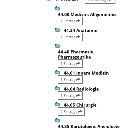
44.00 Medizin: Allgemeines
1 Eintrag
44.34 Anatomie
1 Eintrag
44.40 Pharmazie,
Pharmazeutika
1 Eintrag
44.61 Innere Medizin
1 Eintrag
44.64 Radiologie
1 Eintrag
44.65 Chirurgie
2 Einträge
44.85 Kardiologie, Angiologie