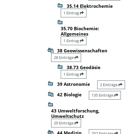
35.14 Elektrochemie
1 Eintrag
35.70 Biochemie:
Allgemeines
1 Eintrag
38 Geowissenschaften
28 Einträge
38.73 Geodäsie
1 Eintrag
39 Astronomie
2 Einträge
42 Biologie
135 Einträge
43 Umweltforschung,
Umweltschutz
20 Einträge
44 Medizin
707 Einträge