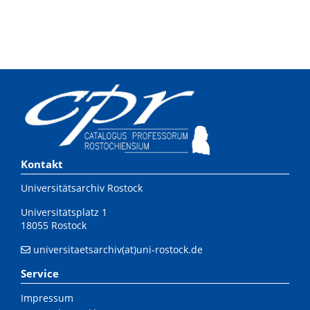
Kontakt
Universitätsarchiv Rostock
Universitätsplatz 1
18055 Rostock
universitaetsarchiv(at)uni-rostock.de
Service
Impressum