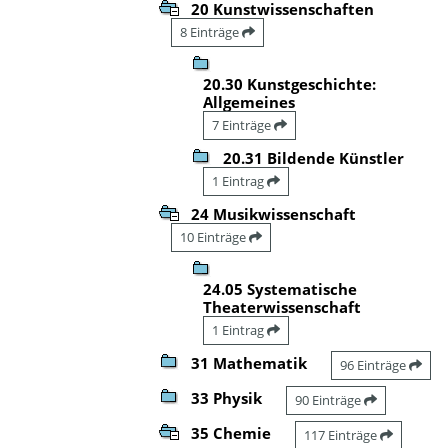
20 Kunstwissenschaften
8 Einträge
20.30 Kunstgeschichte:
Allgemeines
7 Einträge
20.31 Bildende Künstler
1 Eintrag
24 Musikwissenschaft
10 Einträge
24.05 Systematische
Theaterwissenschaft
1 Eintrag
31 Mathematik
96 Einträge
33 Physik
90 Einträge
35 Chemie
117 Einträge