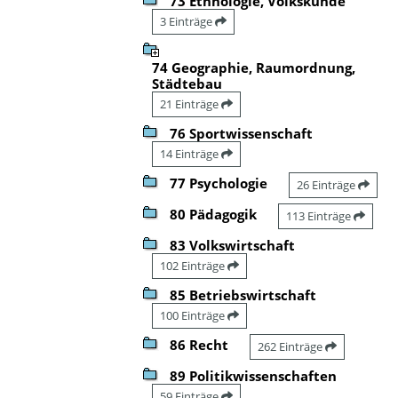
73 Ethnologie, Volkskunde
3 Einträge
74 Geographie, Raumordnung,
Städtebau
21 Einträge
76 Sportwissenschaft
14 Einträge
77 Psychologie
26 Einträge
80 Pädagogik
113 Einträge
83 Volkswirtschaft
102 Einträge
85 Betriebswirtschaft
100 Einträge
86 Recht
262 Einträge
89 Politikwissenschaften
59 Einträge