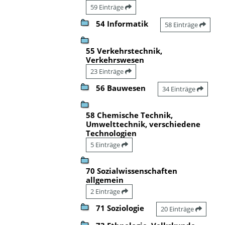
59 Einträge
54 Informatik
58 Einträge
55 Verkehrstechnik,
Verkehrswesen
23 Einträge
56 Bauwesen
34 Einträge
58 Chemische Technik,
Umwelttechnik, verschiedene
Technologien
5 Einträge
70 Sozialwissenschaften
allgemein
2 Einträge
71 Soziologie
20 Einträge