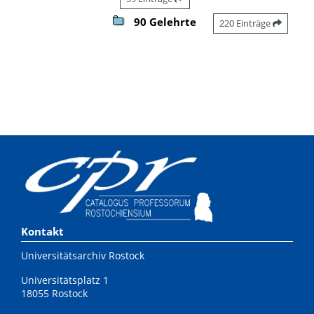
90 Gelehrte
220 Einträge
Kontakt
Universitätsarchiv Rostock
Universitätsplatz 1
18055 Rostock