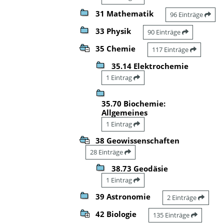
31 Mathematik
96 Einträge
33 Physik
90 Einträge
35 Chemie
117 Einträge
35.14 Elektrochemie
1 Eintrag
35.70 Biochemie:
Allgemeines
1 Eintrag
38 Geowissenschaften
28 Einträge
38.73 Geodäsie
1 Eintrag
39 Astronomie
2 Einträge
42 Biologie
135 Einträge