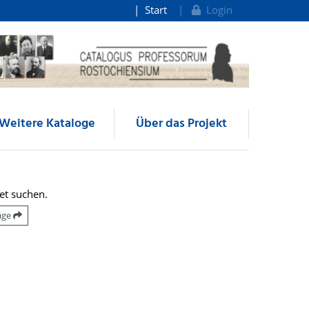
Start
Login
Weitere Kataloge
Über das Projekt
et suchen.
räge