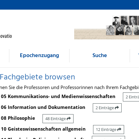
Epochenzugang
Suche
 Fachgebiete browsen
nen Sie die Professoren und Professorinnen nach Ihrem Fachgebi
05 Kommunikations- und Medienwissenschaften
2 Eint
06 Information und Dokumentation
2 Einträge
08 Philosophie
48 Einträge
10 Geisteswissenschaften allgemein
12 Einträge