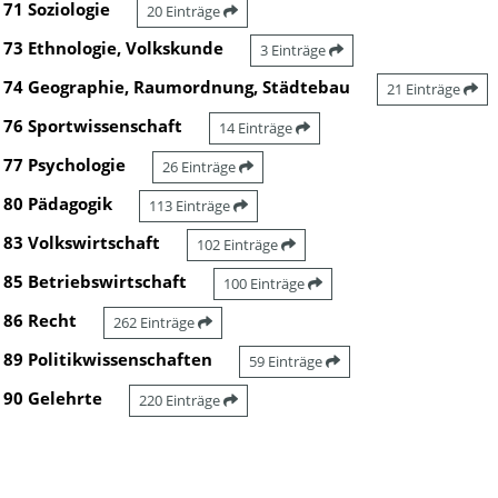
71 Soziologie
20 Einträge
73 Ethnologie, Volkskunde
3 Einträge
74 Geographie, Raumordnung, Städtebau
21 Einträge
76 Sportwissenschaft
14 Einträge
77 Psychologie
26 Einträge
80 Pädagogik
113 Einträge
83 Volkswirtschaft
102 Einträge
85 Betriebswirtschaft
100 Einträge
86 Recht
262 Einträge
89 Politikwissenschaften
59 Einträge
90 Gelehrte
220 Einträge