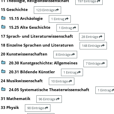
11 Theologie, Religionswissenschaft
197 Einträge
15 Geschichte
123 Einträge
15.15 Archäologie
1 Eintrag
15.25 Alte Geschichte
1 Eintrag
17 Sprach- und Literaturwissenschaft
28 Einträge
18 Einzelne Sprachen und Literaturen
148 Einträge
20 Kunstwissenschaften
8 Einträge
20.30 Kunstgeschichte: Allgemeines
7 Einträge
20.31 Bildende Künstler
1 Eintrag
24 Musikwissenschaft
10 Einträge
24.05 Systematische Theaterwissenschaft
1 Eintrag
31 Mathematik
96 Einträge
33 Physik
90 Einträge