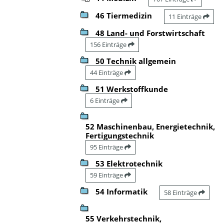
46 Tiermedizin
11 Einträge
48 Land- und Forstwirtschaft
156 Einträge
50 Technik allgemein
44 Einträge
51 Werkstoffkunde
6 Einträge
52 Maschinenbau, Energietechnik,
Fertigungstechnik
95 Einträge
53 Elektrotechnik
59 Einträge
54 Informatik
58 Einträge
55 Verkehrstechnik,