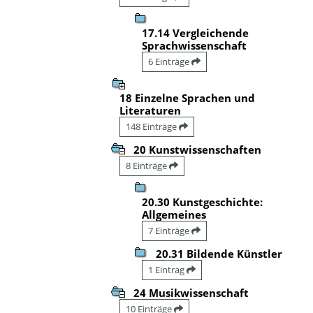
17.14 Vergleichende
Sprachwissenschaft
6 Einträge
18 Einzelne Sprachen und
Literaturen
148 Einträge
20 Kunstwissenschaften
8 Einträge
20.30 Kunstgeschichte:
Allgemeines
7 Einträge
20.31 Bildende Künstler
1 Eintrag
24 Musikwissenschaft
10 Einträge