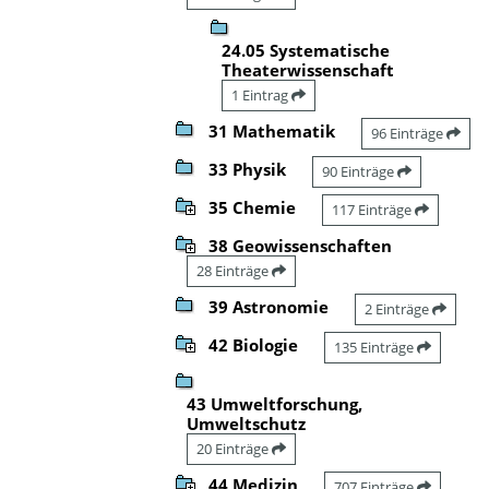
24.05 Systematische
Theaterwissenschaft
1 Eintrag
31 Mathematik
96 Einträge
33 Physik
90 Einträge
35 Chemie
117 Einträge
38 Geowissenschaften
28 Einträge
39 Astronomie
2 Einträge
42 Biologie
135 Einträge
43 Umweltforschung,
Umweltschutz
20 Einträge
44 Medizin
707 Einträge