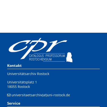
Kontakt
Universitätsarchiv Rostock
Universitätsplatz 1
18055 Rostock
universitaetsarchiv(at)uni-rostock.de
Service