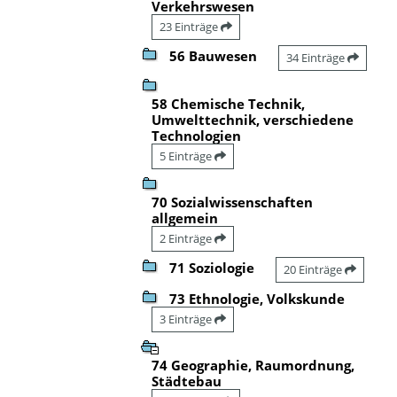
Verkehrswesen
23 Einträge
56 Bauwesen
34 Einträge
58 Chemische Technik,
Umwelttechnik, verschiedene
Technologien
5 Einträge
70 Sozialwissenschaften
allgemein
2 Einträge
71 Soziologie
20 Einträge
73 Ethnologie, Volkskunde
3 Einträge
74 Geographie, Raumordnung,
Städtebau