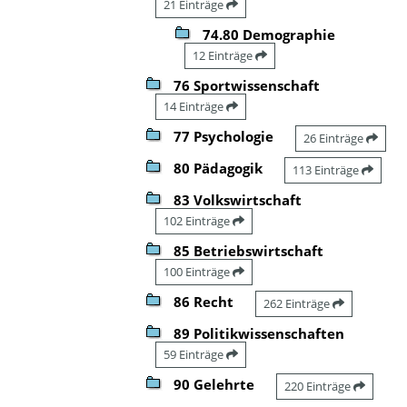
21 Einträge
74.80 Demographie
12 Einträge
76 Sportwissenschaft
14 Einträge
77 Psychologie
26 Einträge
80 Pädagogik
113 Einträge
83 Volkswirtschaft
102 Einträge
85 Betriebswirtschaft
100 Einträge
86 Recht
262 Einträge
89 Politikwissenschaften
59 Einträge
90 Gelehrte
220 Einträge