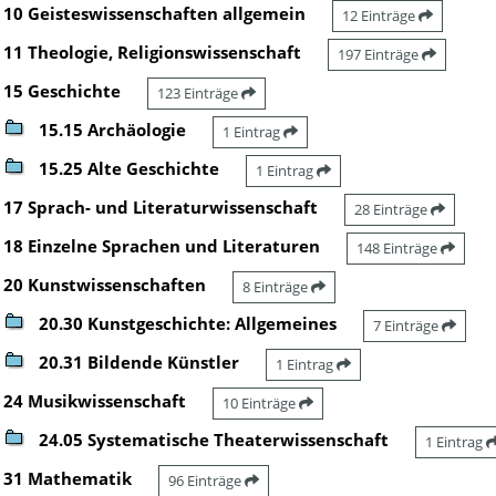
10 Geisteswissenschaften allgemein
12 Einträge
11 Theologie, Religionswissenschaft
197 Einträge
15 Geschichte
123 Einträge
15.15 Archäologie
1 Eintrag
15.25 Alte Geschichte
1 Eintrag
17 Sprach- und Literaturwissenschaft
28 Einträge
18 Einzelne Sprachen und Literaturen
148 Einträge
20 Kunstwissenschaften
8 Einträge
20.30 Kunstgeschichte: Allgemeines
7 Einträge
20.31 Bildende Künstler
1 Eintrag
24 Musikwissenschaft
10 Einträge
24.05 Systematische Theaterwissenschaft
1 Eintrag
31 Mathematik
96 Einträge