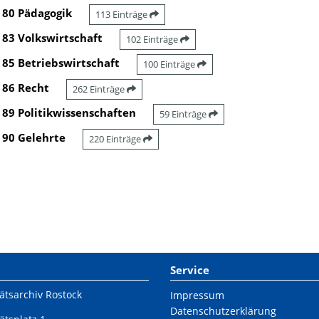
80 Pädagogik
113 Einträge
83 Volkswirtschaft
102 Einträge
85 Betriebswirtschaft
100 Einträge
86 Recht
262 Einträge
89 Politikwissenschaften
59 Einträge
90 Gelehrte
220 Einträge
Service
ätsarchiv Rostock
Impressum
Datenschutzerklärung