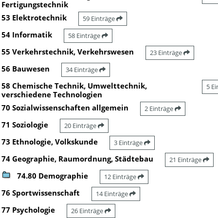
Fertigungstechnik
53 Elektrotechnik
59 Einträge
54 Informatik
58 Einträge
55 Verkehrstechnik, Verkehrswesen
23 Einträge
56 Bauwesen
34 Einträge
58 Chemische Technik, Umwelttechnik,
5 E
verschiedene Technologien
70 Sozialwissenschaften allgemein
2 Einträge
71 Soziologie
20 Einträge
73 Ethnologie, Volkskunde
3 Einträge
74 Geographie, Raumordnung, Städtebau
21 Einträge
74.80 Demographie
12 Einträge
76 Sportwissenschaft
14 Einträge
77 Psychologie
26 Einträge