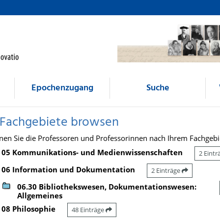
Epochenzugang
Suche
 Fachgebiete browsen
nen Sie die Professoren und Professorinnen nach Ihrem Fachgebi
05 Kommunikations- und Medienwissenschaften
2 Eint
06 Information und Dokumentation
2 Einträge
06.30 Bibliothekswesen, Dokumentationswesen:
Allgemeines
08 Philosophie
48 Einträge