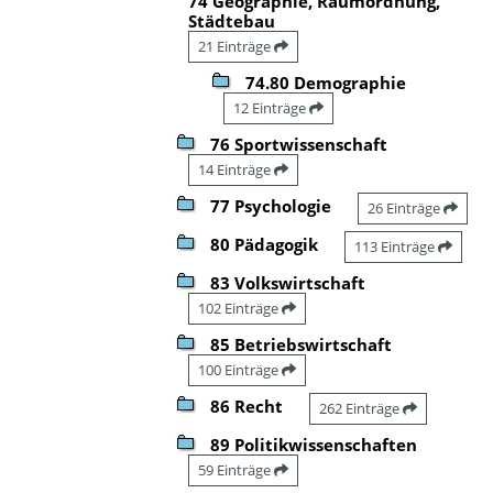
74 Geographie, Raumordnung,
Städtebau
21 Einträge
74.80 Demographie
12 Einträge
76 Sportwissenschaft
14 Einträge
77 Psychologie
26 Einträge
80 Pädagogik
113 Einträge
83 Volkswirtschaft
102 Einträge
85 Betriebswirtschaft
100 Einträge
86 Recht
262 Einträge
89 Politikwissenschaften
59 Einträge