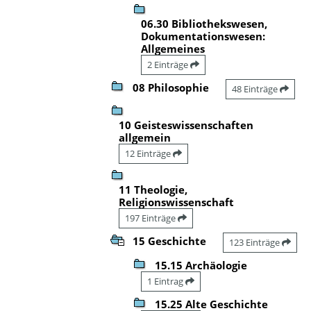
06.30 Bibliothekswesen,
Dokumentationswesen:
Allgemeines
2 Einträge
08 Philosophie
48 Einträge
10 Geisteswissenschaften
allgemein
12 Einträge
11 Theologie,
Religionswissenschaft
197 Einträge
15 Geschichte
123 Einträge
15.15 Archäologie
1 Eintrag
15.25 Alte Geschichte