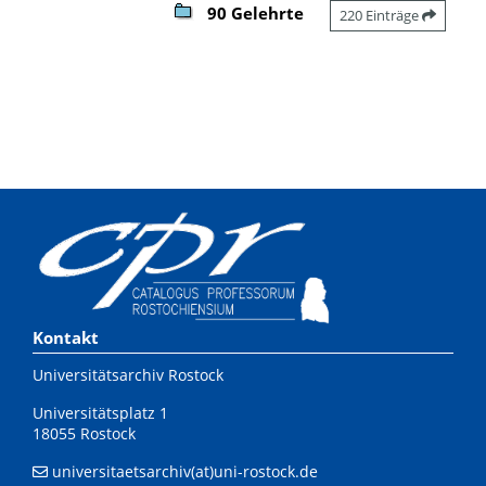
90 Gelehrte
220 Einträge
Kontakt
Universitätsarchiv Rostock
Universitätsplatz 1
18055 Rostock
universitaetsarchiv(at)uni-rostock.de