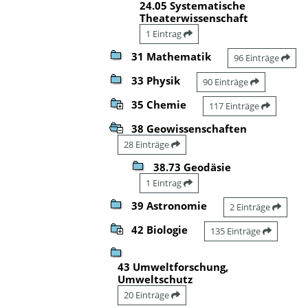
24.05 Systematische
Theaterwissenschaft
1 Eintrag
31 Mathematik
96 Einträge
33 Physik
90 Einträge
35 Chemie
117 Einträge
38 Geowissenschaften
28 Einträge
38.73 Geodäsie
1 Eintrag
39 Astronomie
2 Einträge
42 Biologie
135 Einträge
43 Umweltforschung,
Umweltschutz
20 Einträge