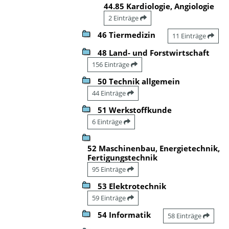
44.85 Kardiologie, Angiologie
2 Einträge
46 Tiermedizin
11 Einträge
48 Land- und Forstwirtschaft
156 Einträge
50 Technik allgemein
44 Einträge
51 Werkstoffkunde
6 Einträge
52 Maschinenbau, Energietechnik,
Fertigungstechnik
95 Einträge
53 Elektrotechnik
59 Einträge
54 Informatik
58 Einträge