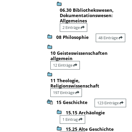
06.30 Bibliothekswesen,
Dokumentationswesen:
Allgemeines
2 Einträge
08 Philosophie
48 Einträge
10 Geisteswissenschaften
allgemein
12 Einträge
11 Theologie,
Religionswissenschaft
197 Einträge
15 Geschichte
123 Einträge
15.15 Archäologie
1 Eintrag
15.25 Alte Geschichte