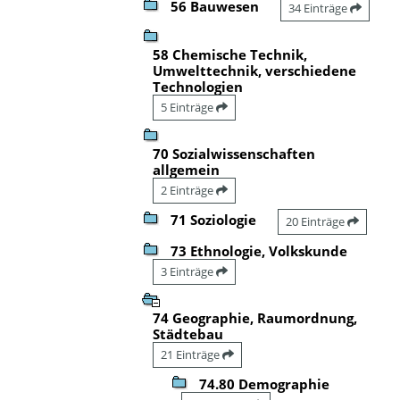
56 Bauwesen
34 Einträge
58 Chemische Technik,
Umwelttechnik, verschiedene
Technologien
5 Einträge
70 Sozialwissenschaften
allgemein
2 Einträge
71 Soziologie
20 Einträge
73 Ethnologie, Volkskunde
3 Einträge
74 Geographie, Raumordnung,
Städtebau
21 Einträge
74.80 Demographie