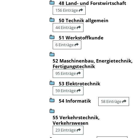
48 Land- und Forstwirtschaft
156 Einträge
50 Technik allgemein
44 Einträge
51 Werkstoffkunde
6 Einträge
52 Maschinenbau, Energietechnik,
Fertigungstechnik
95 Einträge
53 Elektrotechnik
59 Einträge
54 Informatik
58 Einträge
55 Verkehrstechnik,
Verkehrswesen
23 Einträge