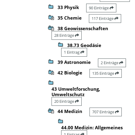
33 Physik
90 Einträge
35 Chemie
117 Einträge
38 Geowissenschaften
28 Einträge
38.73 Geodäsie
1 Eintrag
39 Astronomie
2 Einträge
42 Biologie
135 Einträge
43 Umweltforschung,
Umweltschutz
20 Einträge
44 Medizin
707 Einträge
44.00 Medizin: Allgemeines
1 Eintrag