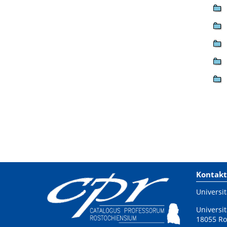
Kontakt
Universit
Universit
18055 Ro