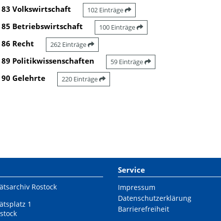
83 Volkswirtschaft
102 Einträge
85 Betriebswirtschaft
100 Einträge
86 Recht
262 Einträge
89 Politikwissenschaften
59 Einträge
90 Gelehrte
220 Einträge
Service
ätsarchiv Rostock
Impressum
Datenschutzerklärung
ätsplatz 1
Barrierefreiheit
stock