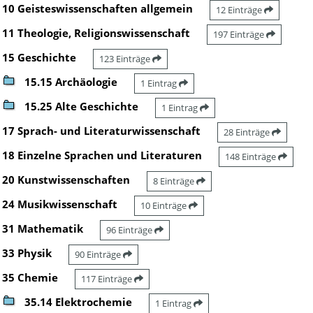
10 Geisteswissenschaften allgemein
12 Einträge
11 Theologie, Religionswissenschaft
197 Einträge
15 Geschichte
123 Einträge
15.15 Archäologie
1 Eintrag
15.25 Alte Geschichte
1 Eintrag
17 Sprach- und Literaturwissenschaft
28 Einträge
18 Einzelne Sprachen und Literaturen
148 Einträge
20 Kunstwissenschaften
8 Einträge
24 Musikwissenschaft
10 Einträge
31 Mathematik
96 Einträge
33 Physik
90 Einträge
35 Chemie
117 Einträge
35.14 Elektrochemie
1 Eintrag