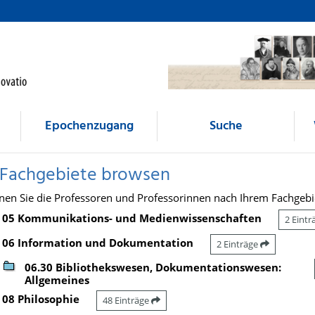
Epochenzugang
Suche
 Fachgebiete browsen
nen Sie die Professoren und Professorinnen nach Ihrem Fachgebi
05 Kommunikations- und Medienwissenschaften
2 Eint
06 Information und Dokumentation
2 Einträge
06.30 Bibliothekswesen, Dokumentationswesen:
Allgemeines
08 Philosophie
48 Einträge