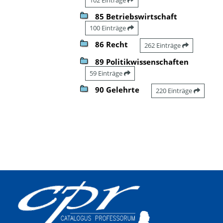
85 Betriebswirtschaft
100 Einträge
86 Recht
262 Einträge
89 Politikwissenschaften
59 Einträge
90 Gelehrte
220 Einträge