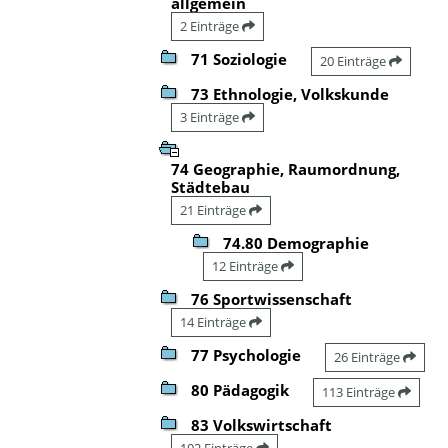
allgemein
2 Einträge
71 Soziologie
20 Einträge
73 Ethnologie, Volkskunde
3 Einträge
74 Geographie, Raumordnung,
Städtebau
21 Einträge
74.80 Demographie
12 Einträge
76 Sportwissenschaft
14 Einträge
77 Psychologie
26 Einträge
80 Pädagogik
113 Einträge
83 Volkswirtschaft
102 Einträge