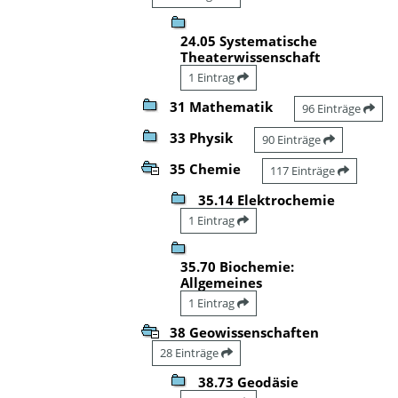
24.05 Systematische
Theaterwissenschaft
1 Eintrag
31 Mathematik
96 Einträge
33 Physik
90 Einträge
35 Chemie
117 Einträge
35.14 Elektrochemie
1 Eintrag
35.70 Biochemie:
Allgemeines
1 Eintrag
38 Geowissenschaften
28 Einträge
38.73 Geodäsie