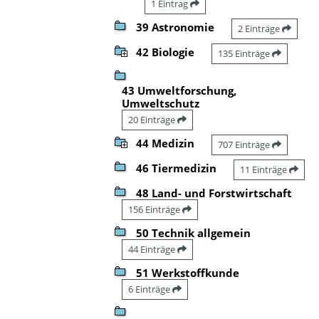
1 Eintrag
39 Astronomie
2 Einträge
42 Biologie
135 Einträge
43 Umweltforschung,
Umweltschutz
20 Einträge
44 Medizin
707 Einträge
46 Tiermedizin
11 Einträge
48 Land- und Forstwirtschaft
156 Einträge
50 Technik allgemein
44 Einträge
51 Werkstoffkunde
6 Einträge