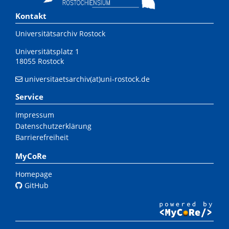
Kontakt
Universitätsarchiv Rostock
Universitätsplatz 1
18055 Rostock
universitaetsarchiv(at)uni-rostock.de
Service
Impressum
Datenschutzerklärung
Barrierefreiheit
MyCoRe
Homepage
GitHub