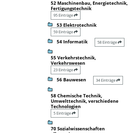
52 Maschinenbau, Energietechnik,
Fertigungstechnik
95 Einträge
53 Elektrotechnik
59 Einträge
54 Informatik
58 Einträge
55 Verkehrstechnik,
Verkehrswesen
23 Einträge
56 Bauwesen
34 Einträge
58 Chemische Technik,
Umwelttechnik, verschiedene
Technologien
5 Einträge
70 Sozialwissenschaften