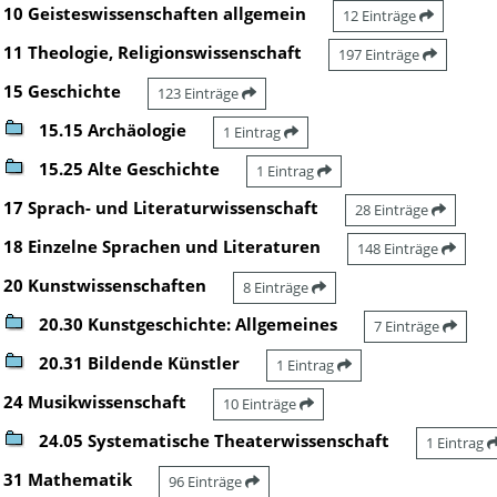
10 Geisteswissenschaften allgemein
12 Einträge
11 Theologie, Religionswissenschaft
197 Einträge
15 Geschichte
123 Einträge
15.15 Archäologie
1 Eintrag
15.25 Alte Geschichte
1 Eintrag
17 Sprach- und Literaturwissenschaft
28 Einträge
18 Einzelne Sprachen und Literaturen
148 Einträge
20 Kunstwissenschaften
8 Einträge
20.30 Kunstgeschichte: Allgemeines
7 Einträge
20.31 Bildende Künstler
1 Eintrag
24 Musikwissenschaft
10 Einträge
24.05 Systematische Theaterwissenschaft
1 Eintrag
31 Mathematik
96 Einträge