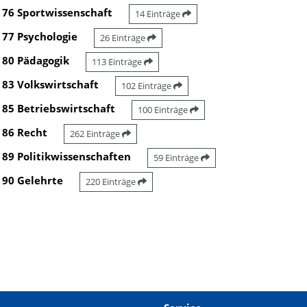
76 Sportwissenschaft
14 Einträge
77 Psychologie
26 Einträge
80 Pädagogik
113 Einträge
83 Volkswirtschaft
102 Einträge
85 Betriebswirtschaft
100 Einträge
86 Recht
262 Einträge
89 Politikwissenschaften
59 Einträge
90 Gelehrte
220 Einträge