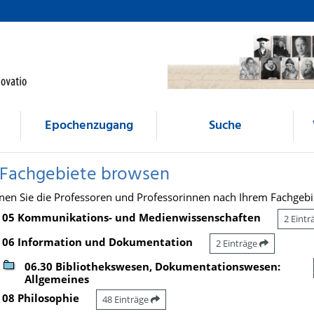
Epochenzugang
Suche
 Fachgebiete browsen
nen Sie die Professoren und Professorinnen nach Ihrem Fachgebi
05 Kommunikations- und Medienwissenschaften
2 Eint
06 Information und Dokumentation
2 Einträge
06.30 Bibliothekswesen, Dokumentationswesen:
Allgemeines
08 Philosophie
48 Einträge