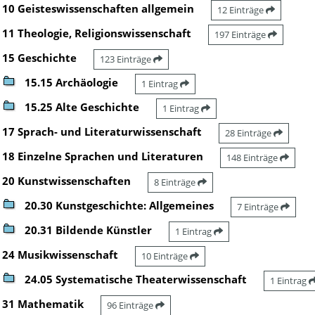
10 Geisteswissenschaften allgemein
12 Einträge
11 Theologie, Religionswissenschaft
197 Einträge
15 Geschichte
123 Einträge
15.15 Archäologie
1 Eintrag
15.25 Alte Geschichte
1 Eintrag
17 Sprach- und Literaturwissenschaft
28 Einträge
18 Einzelne Sprachen und Literaturen
148 Einträge
20 Kunstwissenschaften
8 Einträge
20.30 Kunstgeschichte: Allgemeines
7 Einträge
20.31 Bildende Künstler
1 Eintrag
24 Musikwissenschaft
10 Einträge
24.05 Systematische Theaterwissenschaft
1 Eintrag
31 Mathematik
96 Einträge