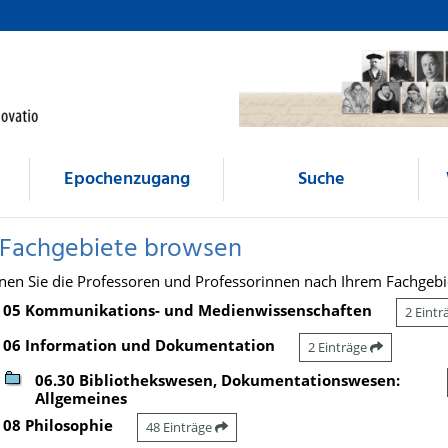
Epochenzugang
Suche
 Fachgebiete browsen
nen Sie die Professoren und Professorinnen nach Ihrem Fachgebi
05 Kommunikations- und Medienwissenschaften
2 Eint
06 Information und Dokumentation
2 Einträge
06.30 Bibliothekswesen, Dokumentationswesen:
Allgemeines
08 Philosophie
48 Einträge