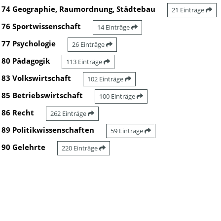
74 Geographie, Raumordnung, Städtebau
21 Einträge
76 Sportwissenschaft
14 Einträge
77 Psychologie
26 Einträge
80 Pädagogik
113 Einträge
83 Volkswirtschaft
102 Einträge
85 Betriebswirtschaft
100 Einträge
86 Recht
262 Einträge
89 Politikwissenschaften
59 Einträge
90 Gelehrte
220 Einträge