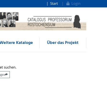
Start
Login
Weitere Kataloge
Über das Projekt
et suchen.
räge