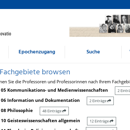
Epochenzugang
Suche
 Fachgebiete browsen
nen Sie die Professoren und Professorinnen nach Ihrem Fachgebi
05 Kommunikations- und Medienwissenschaften
2 Eint
06 Information und Dokumentation
2 Einträge
08 Philosophie
48 Einträge
10 Geisteswissenschaften allgemein
12 Einträge