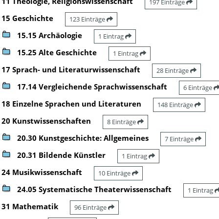
11 Theologie, Religionswissenschaft
197 Einträge
15 Geschichte
123 Einträge
15.15 Archäologie
1 Eintrag
15.25 Alte Geschichte
1 Eintrag
17 Sprach- und Literaturwissenschaft
28 Einträge
17.14 Vergleichende Sprachwissenschaft
6 Einträge
18 Einzelne Sprachen und Literaturen
148 Einträge
20 Kunstwissenschaften
8 Einträge
20.30 Kunstgeschichte: Allgemeines
7 Einträge
20.31 Bildende Künstler
1 Eintrag
24 Musikwissenschaft
10 Einträge
24.05 Systematische Theaterwissenschaft
1 Eintrag
31 Mathematik
96 Einträge