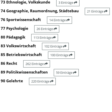
73 Ethnologie, Volkskunde
3 Einträge
74 Geographie, Raumordnung, Städtebau
21 Einträge
76 Sportwissenschaft
14 Einträge
77 Psychologie
26 Einträge
80 Pädagogik
113 Einträge
83 Volkswirtschaft
102 Einträge
85 Betriebswirtschaft
100 Einträge
86 Recht
262 Einträge
89 Politikwissenschaften
59 Einträge
90 Gelehrte
220 Einträge