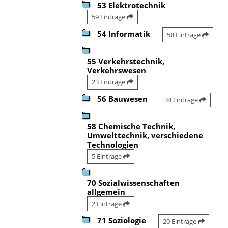
53 Elektrotechnik
59 Einträge
54 Informatik
58 Einträge
55 Verkehrstechnik,
Verkehrswesen
23 Einträge
56 Bauwesen
34 Einträge
58 Chemische Technik,
Umwelttechnik, verschiedene
Technologien
5 Einträge
70 Sozialwissenschaften
allgemein
2 Einträge
71 Soziologie
20 Einträge