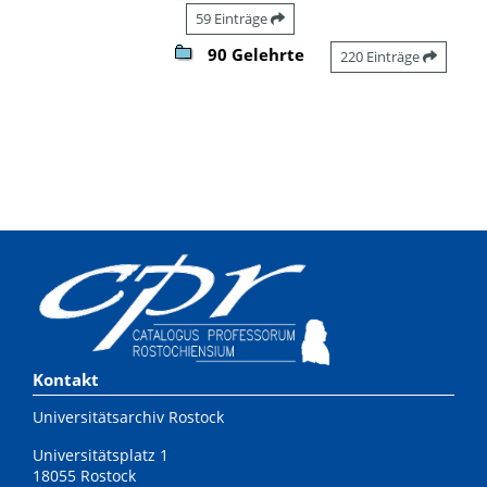
59 Einträge
90 Gelehrte
220 Einträge
Kontakt
Universitätsarchiv Rostock
Universitätsplatz 1
18055 Rostock