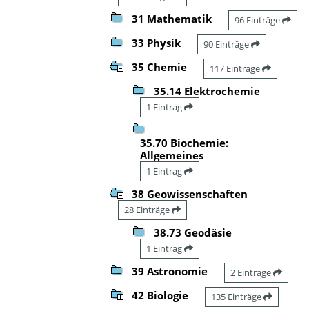
31 Mathematik
96 Einträge
33 Physik
90 Einträge
35 Chemie
117 Einträge
35.14 Elektrochemie
1 Eintrag
35.70 Biochemie:
Allgemeines
1 Eintrag
38 Geowissenschaften
28 Einträge
38.73 Geodäsie
1 Eintrag
39 Astronomie
2 Einträge
42 Biologie
135 Einträge