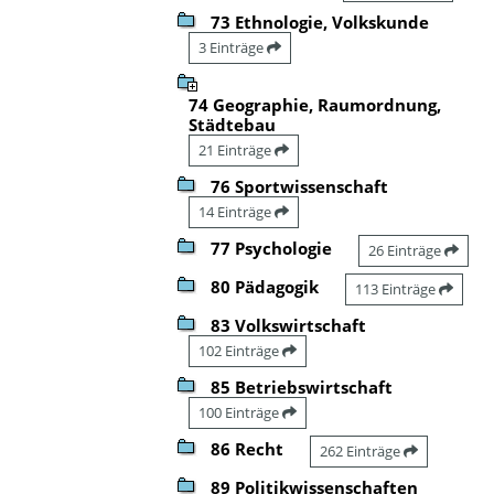
73 Ethnologie, Volkskunde
3 Einträge
74 Geographie, Raumordnung,
Städtebau
21 Einträge
76 Sportwissenschaft
14 Einträge
77 Psychologie
26 Einträge
80 Pädagogik
113 Einträge
83 Volkswirtschaft
102 Einträge
85 Betriebswirtschaft
100 Einträge
86 Recht
262 Einträge
89 Politikwissenschaften