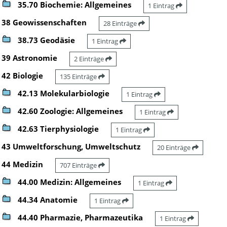
35.70 Biochemie: Allgemeines
1 Eintrag
38 Geowissenschaften
28 Einträge
38.73 Geodäsie
1 Eintrag
39 Astronomie
2 Einträge
42 Biologie
135 Einträge
42.13 Molekularbiologie
1 Eintrag
42.60 Zoologie: Allgemeines
1 Eintrag
42.63 Tierphysiologie
1 Eintrag
43 Umweltforschung, Umweltschutz
20 Einträge
44 Medizin
707 Einträge
44.00 Medizin: Allgemeines
1 Eintrag
44.34 Anatomie
1 Eintrag
44.40 Pharmazie, Pharmazeutika
1 Eintrag