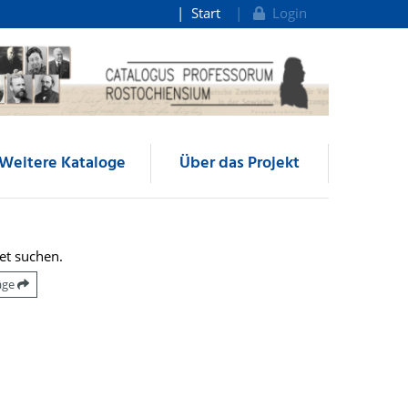
Start
Login
Weitere Kataloge
Über das Projekt
et suchen.
räge