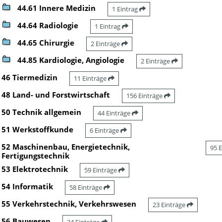
44.61 Innere Medizin
1 Eintrag
44.64 Radiologie
1 Eintrag
44.65 Chirurgie
2 Einträge
44.85 Kardiologie, Angiologie
2 Einträge
46 Tiermedizin
11 Einträge
48 Land- und Forstwirtschaft
156 Einträge
50 Technik allgemein
44 Einträge
51 Werkstoffkunde
6 Einträge
52 Maschinenbau, Energietechnik,
95 
Fertigungstechnik
53 Elektrotechnik
59 Einträge
54 Informatik
58 Einträge
55 Verkehrstechnik, Verkehrswesen
23 Einträge
56 Bauwesen