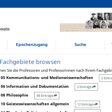
Epochenzugang
Suche
 Fachgebiete browsen
nen Sie die Professoren und Professorinnen nach Ihrem Fachgebi
05 Kommunikations- und Medienwissenschaften
2 Eint
06 Information und Dokumentation
2 Einträge
08 Philosophie
48 Einträge
10 Geisteswissenschaften allgemein
12 Einträge