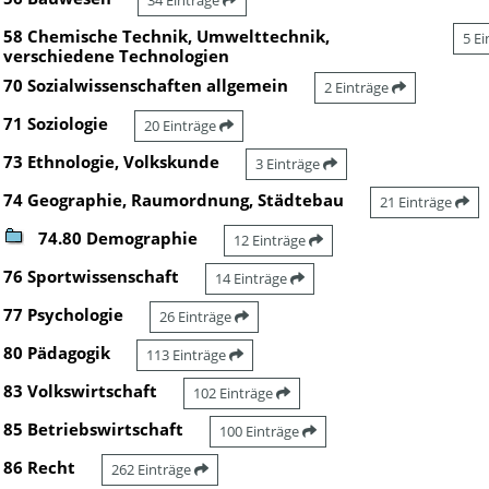
34 Einträge
58 Chemische Technik, Umwelttechnik,
5 E
verschiedene Technologien
70 Sozialwissenschaften allgemein
2 Einträge
71 Soziologie
20 Einträge
73 Ethnologie, Volkskunde
3 Einträge
74 Geographie, Raumordnung, Städtebau
21 Einträge
74.80 Demographie
12 Einträge
76 Sportwissenschaft
14 Einträge
77 Psychologie
26 Einträge
80 Pädagogik
113 Einträge
83 Volkswirtschaft
102 Einträge
85 Betriebswirtschaft
100 Einträge
86 Recht
262 Einträge