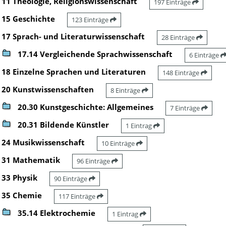
11 Theologie, Religionswissenschaft
197 Einträge
15 Geschichte
123 Einträge
17 Sprach- und Literaturwissenschaft
28 Einträge
17.14 Vergleichende Sprachwissenschaft
6 Einträge
18 Einzelne Sprachen und Literaturen
148 Einträge
20 Kunstwissenschaften
8 Einträge
20.30 Kunstgeschichte: Allgemeines
7 Einträge
20.31 Bildende Künstler
1 Eintrag
24 Musikwissenschaft
10 Einträge
31 Mathematik
96 Einträge
33 Physik
90 Einträge
35 Chemie
117 Einträge
35.14 Elektrochemie
1 Eintrag