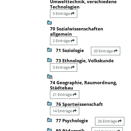
Umwelttechnik, verschiedene
Technologien
5 Einträge
70 Sozialwissenschaften
allgemein
2 Einträge
71 Soziologie
20 Einträge
73 Ethnologie, Volkskunde
3 Einträge
74 Geographie, Raumordnung,
Städtebau
21 Einträge
76 Sportwissenschaft
14 Einträge
77 Psychologie
26 Einträge
80 Pädagogik