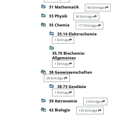
31 Mathematik
96 Einträge
33 Physik
90 Einträge
35 Chemie
117 Einträge
35.14 Elektrochemie
1 Eintrag
35.70 Biochemie:
Allgemeines
1 Eintrag
38 Geowissenschaften
28 Einträge
38.73 Geodäsie
1 Eintrag
39 Astronomie
2 Einträge
42 Biologie
135 Einträge