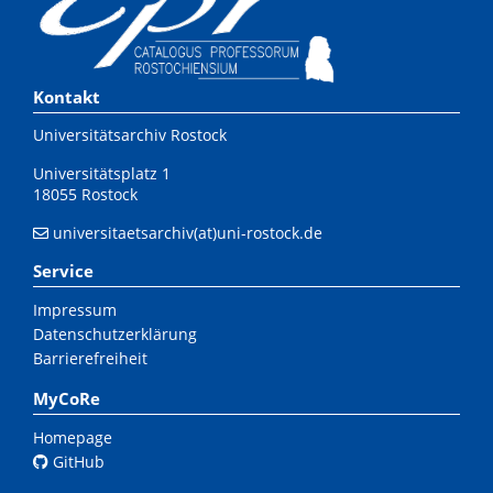
Kontakt
Universitätsarchiv Rostock
Universitätsplatz 1
18055 Rostock
universitaetsarchiv(at)uni-rostock.de
Service
Impressum
Datenschutzerklärung
Barrierefreiheit
MyCoRe
Homepage
GitHub