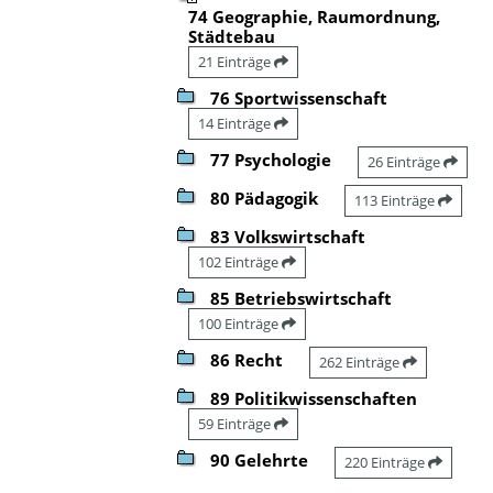
74 Geographie, Raumordnung,
Städtebau
21 Einträge
76 Sportwissenschaft
14 Einträge
77 Psychologie
26 Einträge
80 Pädagogik
113 Einträge
83 Volkswirtschaft
102 Einträge
85 Betriebswirtschaft
100 Einträge
86 Recht
262 Einträge
89 Politikwissenschaften
59 Einträge
90 Gelehrte
220 Einträge