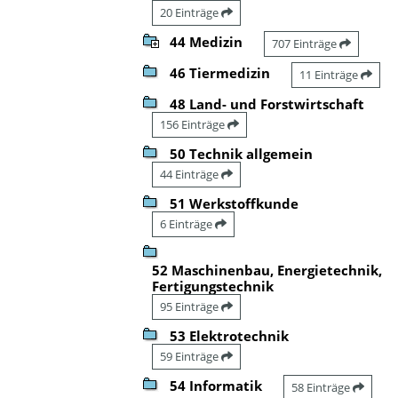
20 Einträge
44 Medizin
707 Einträge
46 Tiermedizin
11 Einträge
48 Land- und Forstwirtschaft
156 Einträge
50 Technik allgemein
44 Einträge
51 Werkstoffkunde
6 Einträge
52 Maschinenbau, Energietechnik,
Fertigungstechnik
95 Einträge
53 Elektrotechnik
59 Einträge
54 Informatik
58 Einträge