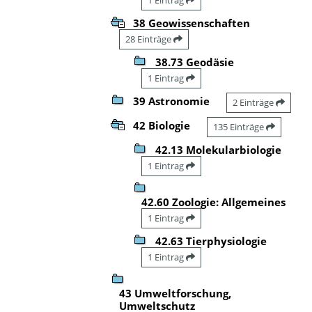
38 Geowissenschaften
28 Einträge
38.73 Geodäsie
1 Eintrag
39 Astronomie
2 Einträge
42 Biologie
135 Einträge
42.13 Molekularbiologie
1 Eintrag
42.60 Zoologie: Allgemeines
1 Eintrag
42.63 Tierphysiologie
1 Eintrag
43 Umweltforschung,
Umweltschutz