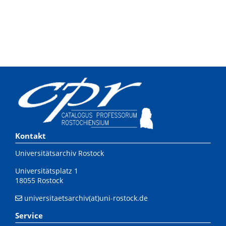
Kontakt
Universitätsarchiv Rostock
Universitätsplatz 1
18055 Rostock
universitaetsarchiv(at)uni-rostock.de
Service