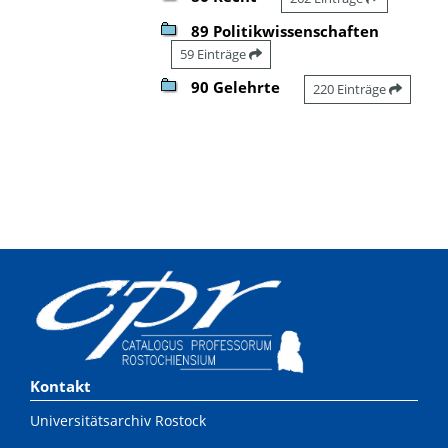
89 Politikwissenschaften
59 Einträge
90 Gelehrte
220 Einträge
Kontakt
Universitätsarchiv Rostock