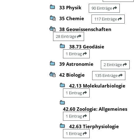
33 Physik
90 Einträge
35 Chemie
117 Einträge
38 Geowissenschaften
28 Einträge
38.73 Geodäsie
1 Eintrag
39 Astronomie
2 Einträge
42 Biologie
135 Einträge
42.13 Molekularbiologie
1 Eintrag
42.60 Zoologie: Allgemeines
1 Eintrag
42.63 Tierphysiologie
1 Eintrag