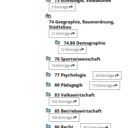
73 Ethnologie, Volkskunde
3 Einträge
74 Geographie, Raumordnung,
Städtebau
21 Einträge
74.80 Demographie
12 Einträge
76 Sportwissenschaft
14 Einträge
77 Psychologie
26 Einträge
80 Pädagogik
113 Einträge
83 Volkswirtschaft
102 Einträge
85 Betriebswirtschaft
100 Einträge
86 Recht
262 Einträge