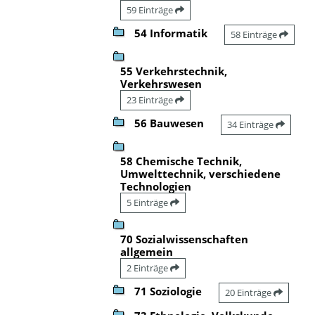
59 Einträge
54 Informatik
58 Einträge
55 Verkehrstechnik,
Verkehrswesen
23 Einträge
56 Bauwesen
34 Einträge
58 Chemische Technik,
Umwelttechnik, verschiedene
Technologien
5 Einträge
70 Sozialwissenschaften
allgemein
2 Einträge
71 Soziologie
20 Einträge