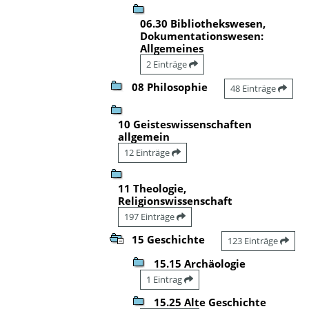
06.30 Bibliothekswesen,
Dokumentationswesen:
Allgemeines
2 Einträge
08 Philosophie
48 Einträge
10 Geisteswissenschaften
allgemein
12 Einträge
11 Theologie,
Religionswissenschaft
197 Einträge
15 Geschichte
123 Einträge
15.15 Archäologie
1 Eintrag
15.25 Alte Geschichte