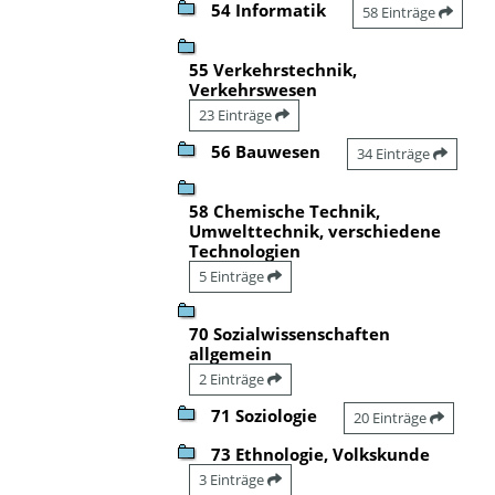
54 Informatik
58 Einträge
55 Verkehrstechnik,
Verkehrswesen
23 Einträge
56 Bauwesen
34 Einträge
58 Chemische Technik,
Umwelttechnik, verschiedene
Technologien
5 Einträge
70 Sozialwissenschaften
allgemein
2 Einträge
71 Soziologie
20 Einträge
73 Ethnologie, Volkskunde
3 Einträge