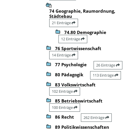
74 Geographie, Raumordnung,
Städtebau
21 Einträge
74.80 Demographie
12 Einträge
76 Sportwissenschaft
14 Einträge
77 Psychologie
26 Einträge
80 Pädagogik
113 Einträge
83 Volkswirtschaft
102 Einträge
85 Betriebswirtschaft
100 Einträge
86 Recht
262 Einträge
89 Politikwissenschaften