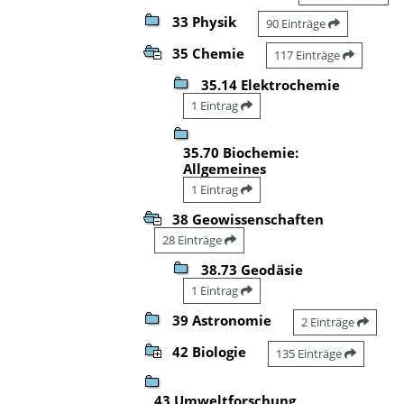
33 Physik
90 Einträge
35 Chemie
117 Einträge
35.14 Elektrochemie
1 Eintrag
35.70 Biochemie:
Allgemeines
1 Eintrag
38 Geowissenschaften
28 Einträge
38.73 Geodäsie
1 Eintrag
39 Astronomie
2 Einträge
42 Biologie
135 Einträge
43 Umweltforschung,