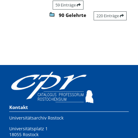
59 Einträge
90 Gelehrte
220 Einträge
Kontakt
Universitätsarchiv Rostock
Universitätsplatz 1
18055 Rostock