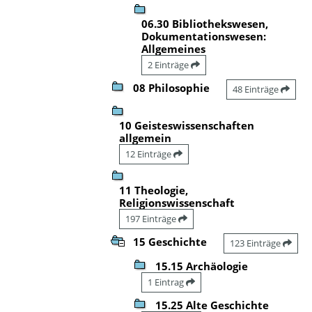
06.30 Bibliothekswesen,
Dokumentationswesen:
Allgemeines
2 Einträge
08 Philosophie
48 Einträge
10 Geisteswissenschaften
allgemein
12 Einträge
11 Theologie,
Religionswissenschaft
197 Einträge
15 Geschichte
123 Einträge
15.15 Archäologie
1 Eintrag
15.25 Alte Geschichte