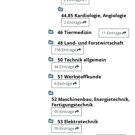
44.85 Kardiologie, Angiologie
2 Einträge
46 Tiermedizin
11 Einträge
48 Land- und Forstwirtschaft
156 Einträge
50 Technik allgemein
44 Einträge
51 Werkstoffkunde
6 Einträge
52 Maschinenbau, Energietechnik,
Fertigungstechnik
95 Einträge
53 Elektrotechnik
59 Einträge