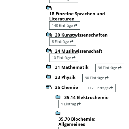
18 Einzelne Sprachen und
Literaturen
148 Einträge
20 Kunstwissenschaften
8 Einträge
24 Musikwissenschaft
10 Einträge
31 Mathematik
96 Einträge
33 Physik
90 Einträge
35 Chemie
117 Einträge
35.14 Elektrochemie
1 Eintrag
35.70 Biochemie:
Allgemeines