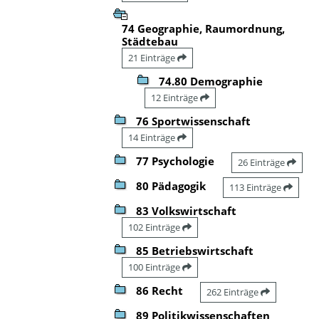
74 Geographie, Raumordnung,
Städtebau
21 Einträge
74.80 Demographie
12 Einträge
76 Sportwissenschaft
14 Einträge
77 Psychologie
26 Einträge
80 Pädagogik
113 Einträge
83 Volkswirtschaft
102 Einträge
85 Betriebswirtschaft
100 Einträge
86 Recht
262 Einträge
89 Politikwissenschaften