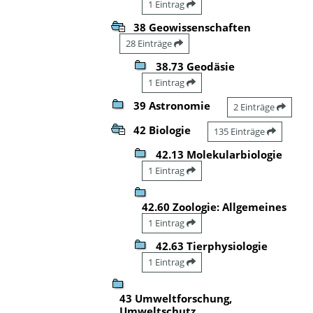
1 Eintrag
38 Geowissenschaften
28 Einträge
38.73 Geodäsie
1 Eintrag
39 Astronomie
2 Einträge
42 Biologie
135 Einträge
42.13 Molekularbiologie
1 Eintrag
42.60 Zoologie: Allgemeines
1 Eintrag
42.63 Tierphysiologie
1 Eintrag
43 Umweltforschung,
Umweltschutz