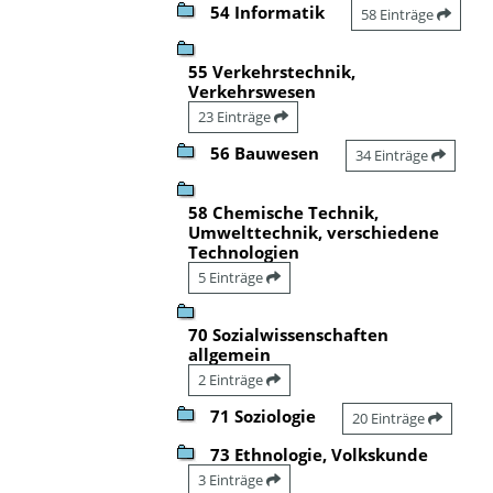
54 Informatik
58 Einträge
55 Verkehrstechnik,
Verkehrswesen
23 Einträge
56 Bauwesen
34 Einträge
58 Chemische Technik,
Umwelttechnik, verschiedene
Technologien
5 Einträge
70 Sozialwissenschaften
allgemein
2 Einträge
71 Soziologie
20 Einträge
73 Ethnologie, Volkskunde
3 Einträge