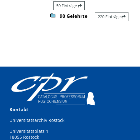
59 Einträge
90 Gelehrte
220 Einträge
Kontakt
Universitätsarchiv Rostock
Universitätsplatz 1
18055 Rostock