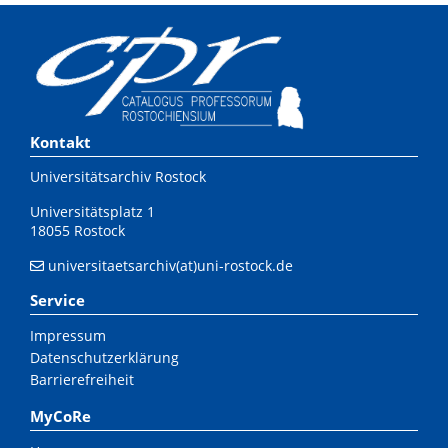
Kontakt
Universitätsarchiv Rostock
Universitätsplatz 1
18055 Rostock
universitaetsarchiv(at)uni-rostock.de
Service
Impressum
Datenschutzerklärung
Barrierefreiheit
MyCoRe