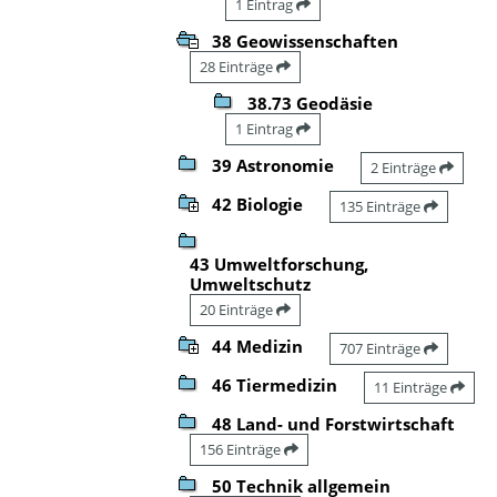
1 Eintrag
38 Geowissenschaften
28 Einträge
38.73 Geodäsie
1 Eintrag
39 Astronomie
2 Einträge
42 Biologie
135 Einträge
43 Umweltforschung,
Umweltschutz
20 Einträge
44 Medizin
707 Einträge
46 Tiermedizin
11 Einträge
48 Land- und Forstwirtschaft
156 Einträge
50 Technik allgemein