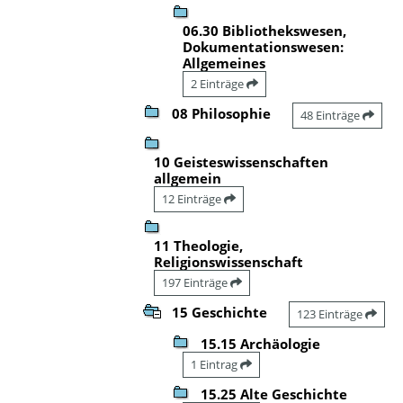
06.30 Bibliothekswesen,
Dokumentationswesen:
Allgemeines
2 Einträge
08 Philosophie
48 Einträge
10 Geisteswissenschaften
allgemein
12 Einträge
11 Theologie,
Religionswissenschaft
197 Einträge
15 Geschichte
123 Einträge
15.15 Archäologie
1 Eintrag
15.25 Alte Geschichte