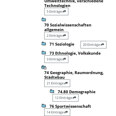
Umwelttechnik, verschiedene
Technologien
5 Einträge
70 Sozialwissenschaften
allgemein
2 Einträge
71 Soziologie
20 Einträge
73 Ethnologie, Volkskunde
3 Einträge
74 Geographie, Raumordnung,
Städtebau
21 Einträge
74.80 Demographie
12 Einträge
76 Sportwissenschaft
14 Einträge