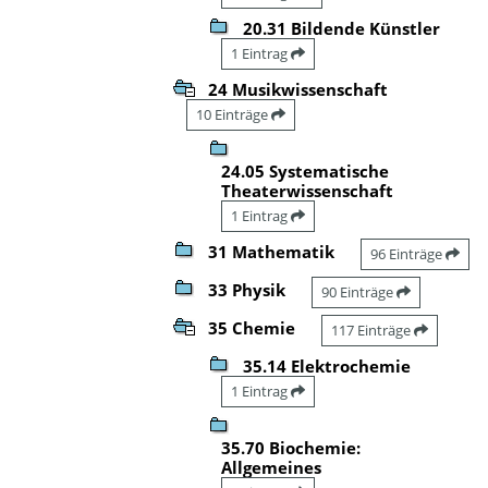
20.31 Bildende Künstler
1 Eintrag
24 Musikwissenschaft
10 Einträge
24.05 Systematische
Theaterwissenschaft
1 Eintrag
31 Mathematik
96 Einträge
33 Physik
90 Einträge
35 Chemie
117 Einträge
35.14 Elektrochemie
1 Eintrag
35.70 Biochemie:
Allgemeines