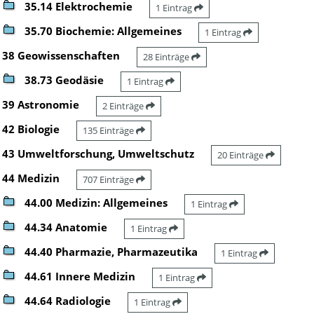
35.14 Elektrochemie
1 Eintrag
35.70 Biochemie: Allgemeines
1 Eintrag
38 Geowissenschaften
28 Einträge
38.73 Geodäsie
1 Eintrag
39 Astronomie
2 Einträge
42 Biologie
135 Einträge
43 Umweltforschung, Umweltschutz
20 Einträge
44 Medizin
707 Einträge
44.00 Medizin: Allgemeines
1 Eintrag
44.34 Anatomie
1 Eintrag
44.40 Pharmazie, Pharmazeutika
1 Eintrag
44.61 Innere Medizin
1 Eintrag
44.64 Radiologie
1 Eintrag