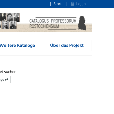
Start
Login
Weitere Kataloge
Über das Projekt
et suchen.
räge