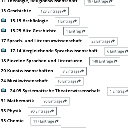
11 Theologie, Religionswissenschaft
197 Einträge
15 Geschichte
123 Einträge
15.15 Archäologie
1 Eintrag
15.25 Alte Geschichte
1 Eintrag
17 Sprach- und Literaturwissenschaft
28 Einträge
17.14 Vergleichende Sprachwissenschaft
6 Einträge
18 Einzelne Sprachen und Literaturen
148 Einträge
20 Kunstwissenschaften
8 Einträge
24 Musikwissenschaft
10 Einträge
24.05 Systematische Theaterwissenschaft
1 Eintrag
31 Mathematik
96 Einträge
33 Physik
90 Einträge
35 Chemie
117 Einträge