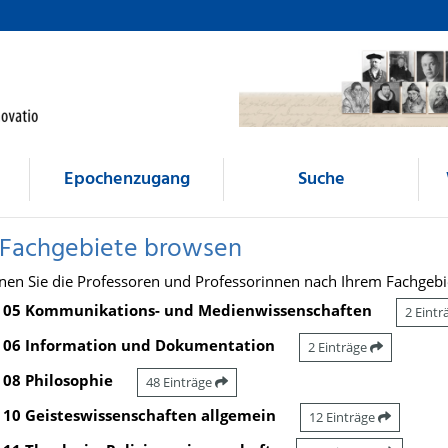
Epochenzugang
Suche
 Fachgebiete browsen
nen Sie die Professoren und Professorinnen nach Ihrem Fachgebi
05 Kommunikations- und Medienwissenschaften
2 Eint
06 Information und Dokumentation
2 Einträge
08 Philosophie
48 Einträge
10 Geisteswissenschaften allgemein
12 Einträge