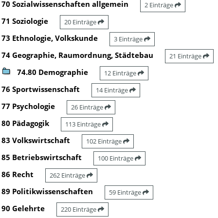
70 Sozialwissenschaften allgemein
2 Einträge
71 Soziologie
20 Einträge
73 Ethnologie, Volkskunde
3 Einträge
74 Geographie, Raumordnung, Städtebau
21 Einträge
74.80 Demographie
12 Einträge
76 Sportwissenschaft
14 Einträge
77 Psychologie
26 Einträge
80 Pädagogik
113 Einträge
83 Volkswirtschaft
102 Einträge
85 Betriebswirtschaft
100 Einträge
86 Recht
262 Einträge
89 Politikwissenschaften
59 Einträge
90 Gelehrte
220 Einträge