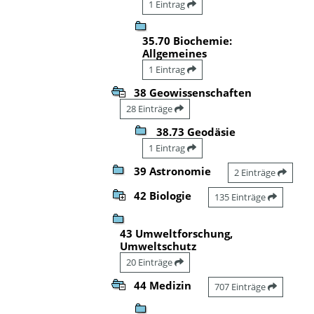
1 Eintrag
35.70 Biochemie:
Allgemeines
1 Eintrag
38 Geowissenschaften
28 Einträge
38.73 Geodäsie
1 Eintrag
39 Astronomie
2 Einträge
42 Biologie
135 Einträge
43 Umweltforschung,
Umweltschutz
20 Einträge
44 Medizin
707 Einträge