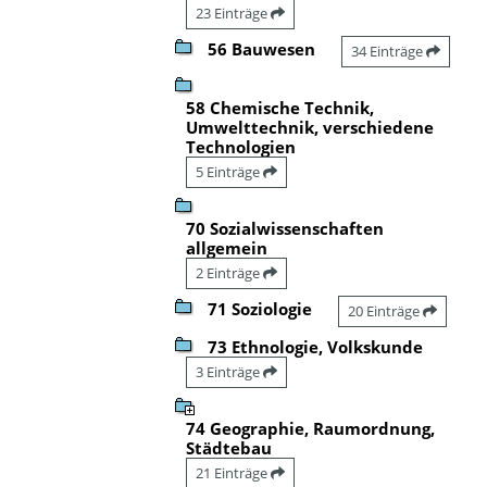
23 Einträge
56 Bauwesen
34 Einträge
58 Chemische Technik,
Umwelttechnik, verschiedene
Technologien
5 Einträge
70 Sozialwissenschaften
allgemein
2 Einträge
71 Soziologie
20 Einträge
73 Ethnologie, Volkskunde
3 Einträge
74 Geographie, Raumordnung,
Städtebau
21 Einträge