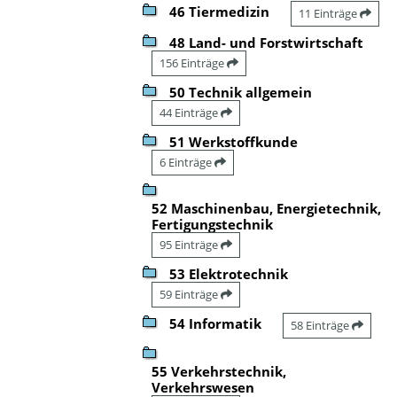
46 Tiermedizin
11 Einträge
48 Land- und Forstwirtschaft
156 Einträge
50 Technik allgemein
44 Einträge
51 Werkstoffkunde
6 Einträge
52 Maschinenbau, Energietechnik,
Fertigungstechnik
95 Einträge
53 Elektrotechnik
59 Einträge
54 Informatik
58 Einträge
55 Verkehrstechnik,
Verkehrswesen