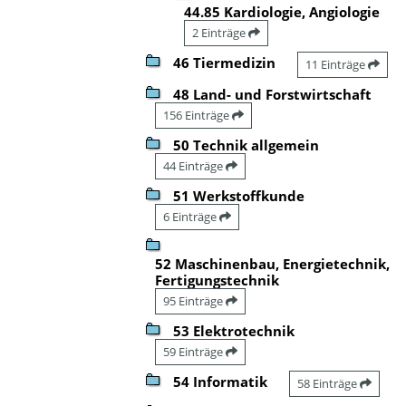
44.85 Kardiologie, Angiologie
2 Einträge
46 Tiermedizin
11 Einträge
48 Land- und Forstwirtschaft
156 Einträge
50 Technik allgemein
44 Einträge
51 Werkstoffkunde
6 Einträge
52 Maschinenbau, Energietechnik,
Fertigungstechnik
95 Einträge
53 Elektrotechnik
59 Einträge
54 Informatik
58 Einträge