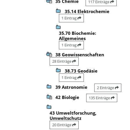
35 Chemie
117 Einträge
35.14 Elektrochemie
1 Eintrag
35.70 Biochemie:
Allgemeines
1 Eintrag
38 Geowissenschaften
28 Einträge
38.73 Geodäsie
1 Eintrag
39 Astronomie
2 Einträge
42 Biologie
135 Einträge
43 Umweltforschung,
Umweltschutz
20 Einträge