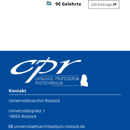
90 Gelehrte
220 Einträge
Kontakt
Universitätsarchiv Rostock
Universitätsplatz 1
18055 Rostock
universitaetsarchiv(at)uni-rostock.de