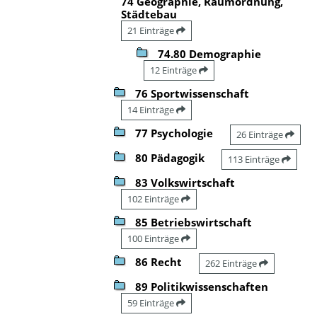
74 Geographie, Raumordnung,
Städtebau
21 Einträge
74.80 Demographie
12 Einträge
76 Sportwissenschaft
14 Einträge
77 Psychologie
26 Einträge
80 Pädagogik
113 Einträge
83 Volkswirtschaft
102 Einträge
85 Betriebswirtschaft
100 Einträge
86 Recht
262 Einträge
89 Politikwissenschaften
59 Einträge