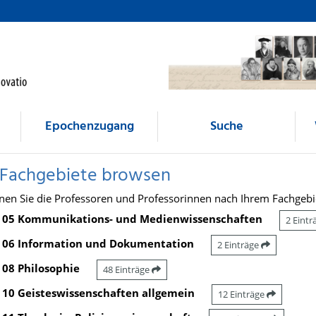
Epochenzugang
Suche
 Fachgebiete browsen
nen Sie die Professoren und Professorinnen nach Ihrem Fachgebi
05 Kommunikations- und Medienwissenschaften
2 Eint
06 Information und Dokumentation
2 Einträge
08 Philosophie
48 Einträge
10 Geisteswissenschaften allgemein
12 Einträge