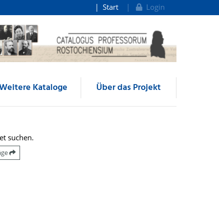
Start
Login
Weitere Kataloge
Über das Projekt
et suchen.
räge