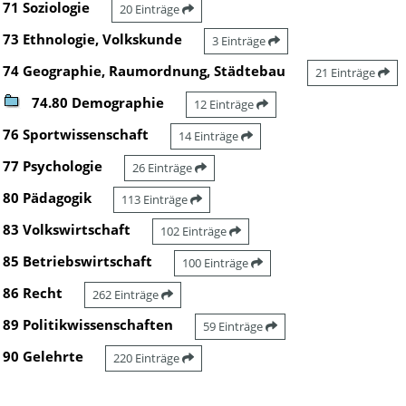
71 Soziologie
20 Einträge
73 Ethnologie, Volkskunde
3 Einträge
74 Geographie, Raumordnung, Städtebau
21 Einträge
74.80 Demographie
12 Einträge
76 Sportwissenschaft
14 Einträge
77 Psychologie
26 Einträge
80 Pädagogik
113 Einträge
83 Volkswirtschaft
102 Einträge
85 Betriebswirtschaft
100 Einträge
86 Recht
262 Einträge
89 Politikwissenschaften
59 Einträge
90 Gelehrte
220 Einträge