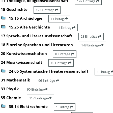
11 Theologie, Religionswissenschaft
197 Einträge
15 Geschichte
123 Einträge
15.15 Archäologie
1 Eintrag
15.25 Alte Geschichte
1 Eintrag
17 Sprach- und Literaturwissenschaft
28 Einträge
18 Einzelne Sprachen und Literaturen
148 Einträge
20 Kunstwissenschaften
8 Einträge
24 Musikwissenschaft
10 Einträge
24.05 Systematische Theaterwissenschaft
1 Eintrag
31 Mathematik
96 Einträge
33 Physik
90 Einträge
35 Chemie
117 Einträge
35.14 Elektrochemie
1 Eintrag