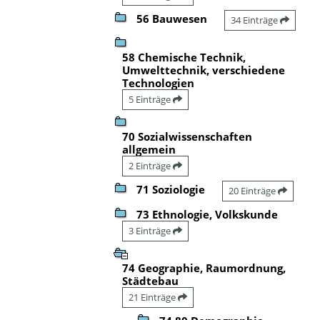
56 Bauwesen
34 Einträge
58 Chemische Technik,
Umwelttechnik, verschiedene
Technologien
5 Einträge
70 Sozialwissenschaften
allgemein
2 Einträge
71 Soziologie
20 Einträge
73 Ethnologie, Volkskunde
3 Einträge
74 Geographie, Raumordnung,
Städtebau
21 Einträge