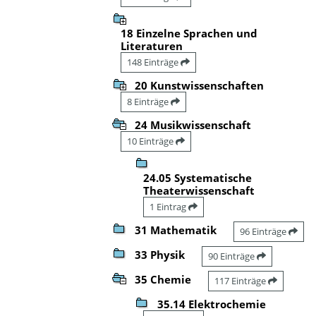
18 Einzelne Sprachen und
Literaturen
148 Einträge
20 Kunstwissenschaften
8 Einträge
24 Musikwissenschaft
10 Einträge
24.05 Systematische
Theaterwissenschaft
1 Eintrag
31 Mathematik
96 Einträge
33 Physik
90 Einträge
35 Chemie
117 Einträge
35.14 Elektrochemie