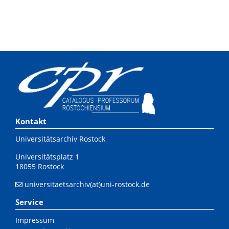
Kontakt
Universitätsarchiv Rostock
Universitätsplatz 1
18055 Rostock
universitaetsarchiv(at)uni-rostock.de
Service
Impressum