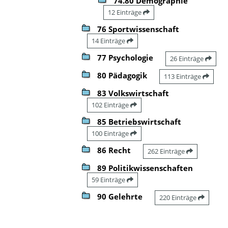
74.80 Demographie
12 Einträge
76 Sportwissenschaft
14 Einträge
77 Psychologie
26 Einträge
80 Pädagogik
113 Einträge
83 Volkswirtschaft
102 Einträge
85 Betriebswirtschaft
100 Einträge
86 Recht
262 Einträge
89 Politikwissenschaften
59 Einträge
90 Gelehrte
220 Einträge