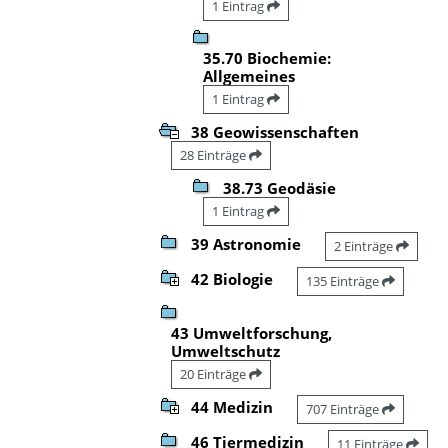
1 Eintrag
35.70 Biochemie:
Allgemeines
1 Eintrag
38 Geowissenschaften
28 Einträge
38.73 Geodäsie
1 Eintrag
39 Astronomie
2 Einträge
42 Biologie
135 Einträge
43 Umweltforschung,
Umweltschutz
20 Einträge
44 Medizin
707 Einträge
46 Tiermedizin
11 Einträge