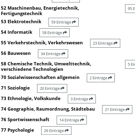
52 Maschinenbau, Energietechnik,
95 
Fertigungstechnik
53 Elektrotechnik
59 Einträge
54 Informatik
58 Einträge
55 Verkehrstechnik, Verkehrswesen
23 Einträge
56 Bauwesen
34 Einträge
58 Chemische Technik, Umwelttechnik,
5 E
verschiedene Technologien
70 Sozialwissenschaften allgemein
2 Einträge
71 Soziologie
20 Einträge
73 Ethnologie, Volkskunde
3 Einträge
74 Geographie, Raumordnung, Städtebau
21 Einträge
76 Sportwissenschaft
14 Einträge
77 Psychologie
26 Einträge