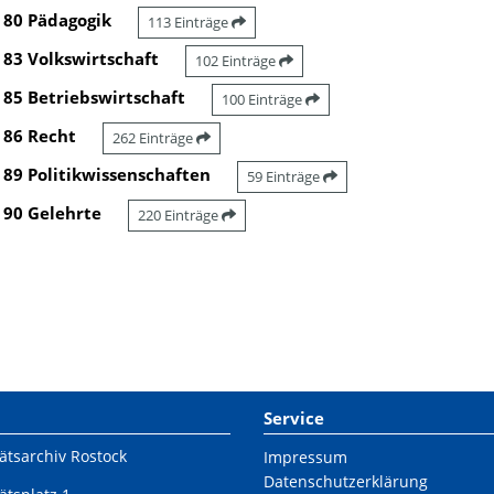
80 Pädagogik
113 Einträge
83 Volkswirtschaft
102 Einträge
85 Betriebswirtschaft
100 Einträge
86 Recht
262 Einträge
89 Politikwissenschaften
59 Einträge
90 Gelehrte
220 Einträge
Service
ätsarchiv Rostock
Impressum
Datenschutzerklärung