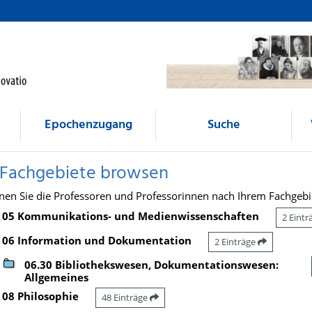
Epochenzugang
Suche
 Fachgebiete browsen
nen Sie die Professoren und Professorinnen nach Ihrem Fachgebi
05 Kommunikations- und Medienwissenschaften
2 Eint
06 Information und Dokumentation
2 Einträge
06.30 Bibliothekswesen, Dokumentationswesen:
Allgemeines
08 Philosophie
48 Einträge