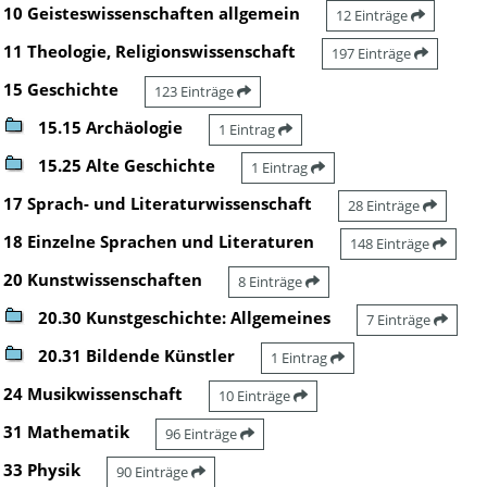
10 Geisteswissenschaften allgemein
12 Einträge
11 Theologie, Religionswissenschaft
197 Einträge
15 Geschichte
123 Einträge
15.15 Archäologie
1 Eintrag
15.25 Alte Geschichte
1 Eintrag
17 Sprach- und Literaturwissenschaft
28 Einträge
18 Einzelne Sprachen und Literaturen
148 Einträge
20 Kunstwissenschaften
8 Einträge
20.30 Kunstgeschichte: Allgemeines
7 Einträge
20.31 Bildende Künstler
1 Eintrag
24 Musikwissenschaft
10 Einträge
31 Mathematik
96 Einträge
33 Physik
90 Einträge