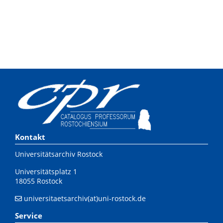
Kontakt
Universitätsarchiv Rostock
Universitätsplatz 1
18055 Rostock
universitaetsarchiv(at)uni-rostock.de
Service