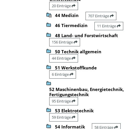
20 Einträge
44 Medizin
707 Einträge
46 Tiermedizin
11 Einträge
48 Land- und Forstwirtschaft
156 Einträge
50 Technik allgemein
44 Einträge
51 Werkstoffkunde
6 Einträge
52 Maschinenbau, Energietechnik,
Fertigungstechnik
95 Einträge
53 Elektrotechnik
59 Einträge
54 Informatik
58 Einträge