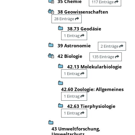
35 Chemie
117 Einträge
38 Geowissenschaften
28 Einträge
38.73 Geodäsie
1 Eintrag
39 Astronomie
2 Einträge
42 Biologie
135 Einträge
42.13 Molekularbiologie
1 Eintrag
42.60 Zoologie: Allgemeines
1 Eintrag
42.63 Tierphysiologie
1 Eintrag
43 Umweltforschung,
Umweltschutz