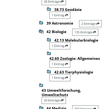
28 Einträge
38.73 Geodäsie
1 Eintrag
39 Astronomie
2 Einträge
42 Biologie
135 Einträge
42.13 Molekularbiologie
1 Eintrag
42.60 Zoologie: Allgemeines
1 Eintrag
42.63 Tierphysiologie
1 Eintrag
43 Umweltforschung,
Umweltschutz
20 Einträge
44 Medizin
707 Einträge