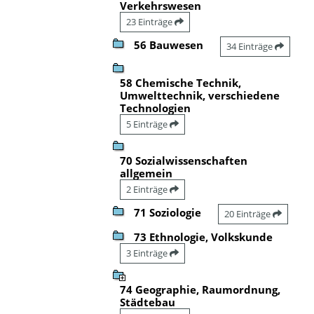
Verkehrswesen
23 Einträge
56 Bauwesen
34 Einträge
58 Chemische Technik,
Umwelttechnik, verschiedene
Technologien
5 Einträge
70 Sozialwissenschaften
allgemein
2 Einträge
71 Soziologie
20 Einträge
73 Ethnologie, Volkskunde
3 Einträge
74 Geographie, Raumordnung,
Städtebau