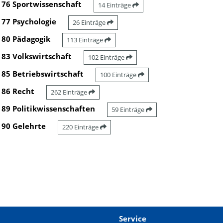
76 Sportwissenschaft
14 Einträge
77 Psychologie
26 Einträge
80 Pädagogik
113 Einträge
83 Volkswirtschaft
102 Einträge
85 Betriebswirtschaft
100 Einträge
86 Recht
262 Einträge
89 Politikwissenschaften
59 Einträge
90 Gelehrte
220 Einträge
Service