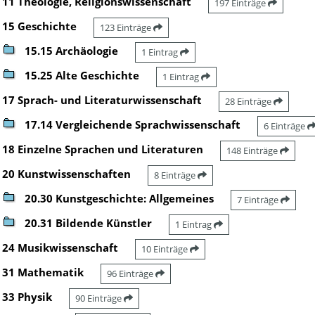
11 Theologie, Religionswissenschaft
197 Einträge
15 Geschichte
123 Einträge
15.15 Archäologie
1 Eintrag
15.25 Alte Geschichte
1 Eintrag
17 Sprach- und Literaturwissenschaft
28 Einträge
17.14 Vergleichende Sprachwissenschaft
6 Einträge
18 Einzelne Sprachen und Literaturen
148 Einträge
20 Kunstwissenschaften
8 Einträge
20.30 Kunstgeschichte: Allgemeines
7 Einträge
20.31 Bildende Künstler
1 Eintrag
24 Musikwissenschaft
10 Einträge
31 Mathematik
96 Einträge
33 Physik
90 Einträge