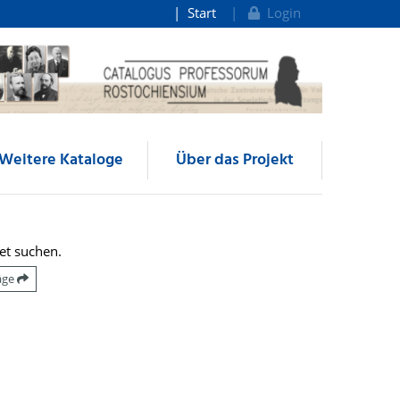
Start
Login
Weitere Kataloge
Über das Projekt
et suchen.
räge