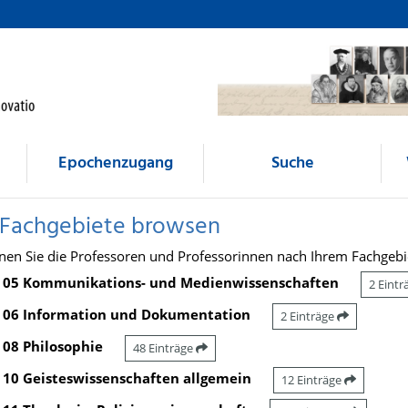
Epochenzugang
Suche
 Fachgebiete browsen
nen Sie die Professoren und Professorinnen nach Ihrem Fachgebi
05 Kommunikations- und Medienwissenschaften
2 Eint
06 Information und Dokumentation
2 Einträge
08 Philosophie
48 Einträge
10 Geisteswissenschaften allgemein
12 Einträge