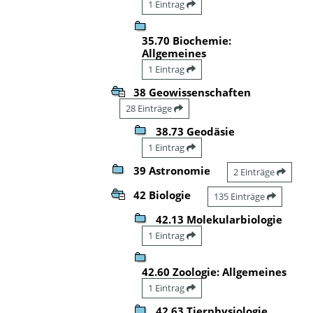
1 Eintrag
35.70 Biochemie:
Allgemeines
1 Eintrag
38 Geowissenschaften
28 Einträge
38.73 Geodäsie
1 Eintrag
39 Astronomie
2 Einträge
42 Biologie
135 Einträge
42.13 Molekularbiologie
1 Eintrag
42.60 Zoologie: Allgemeines
1 Eintrag
42.63 Tierphysiologie