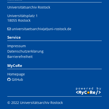
Universitätsarchiv Rostock
Universitätsplatz 1
18055 Rostock
universitaetsarchiv(at)uni-rostock.de
Service
Impressum
Datenschutzerklärung
Barrierefreiheit
MyCoRe
Homepage
GitHub
© 2022 Universitätsarchiv Rostock