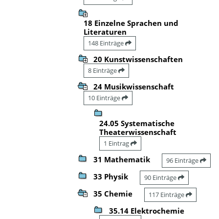
18 Einzelne Sprachen und
Literaturen
148 Einträge
20 Kunstwissenschaften
8 Einträge
24 Musikwissenschaft
10 Einträge
24.05 Systematische
Theaterwissenschaft
1 Eintrag
31 Mathematik
96 Einträge
33 Physik
90 Einträge
35 Chemie
117 Einträge
35.14 Elektrochemie