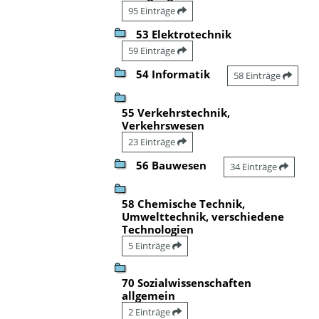
95 Einträge
53 Elektrotechnik
59 Einträge
54 Informatik
58 Einträge
55 Verkehrstechnik,
Verkehrswesen
23 Einträge
56 Bauwesen
34 Einträge
58 Chemische Technik,
Umwelttechnik, verschiedene
Technologien
5 Einträge
70 Sozialwissenschaften
allgemein
2 Einträge