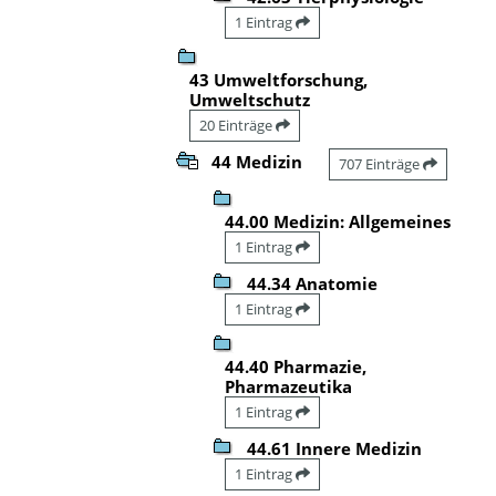
1 Eintrag
43 Umweltforschung,
Umweltschutz
20 Einträge
44 Medizin
707 Einträge
44.00 Medizin: Allgemeines
1 Eintrag
44.34 Anatomie
1 Eintrag
44.40 Pharmazie,
Pharmazeutika
1 Eintrag
44.61 Innere Medizin
1 Eintrag