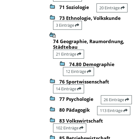
71 Soziologie
20 Einträge
73 Ethnologie, Volkskunde
3 Einträge
74 Geographie, Raumordnung,
Städtebau
21 Einträge
74.80 Demographie
12 Einträge
76 Sportwissenschaft
14 Einträge
77 Psychologie
26 Einträge
80 Pädagogik
113 Einträge
83 Volkswirtschaft
102 Einträge
85 Betriebswirtschaft