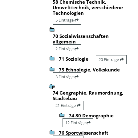
58 Chemische Technik,
Umwelttechnik, verschiedene
Technologien
5 Einträge
70 Sozialwissenschaften
allgemein
2 Einträge
71 Soziologie
20 Einträge
73 Ethnologie, Volkskunde
3 Einträge
74 Geographie, Raumordnung,
Städtebau
21 Einträge
74.80 Demographie
12 Einträge
76 Sportwissenschaft