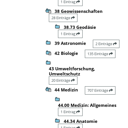
1 Eintrag
38 Geowissenschaften
28 Einträge
38.73 Geodäsie
1 Eintrag
39 Astronomie
2 Einträge
42 Biologie
135 Einträge
43 Umweltforschung,
Umweltschutz
20 Einträge
44 Medizin
707 Einträge
44.00 Medizin: Allgemeines
1 Eintrag
44.34 Anatomie
1 Eintrag