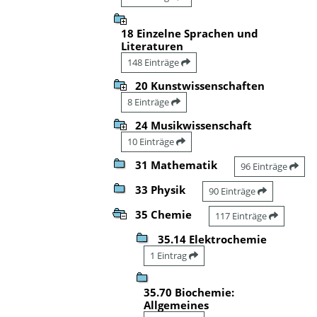
18 Einzelne Sprachen und
Literaturen
148 Einträge
20 Kunstwissenschaften
8 Einträge
24 Musikwissenschaft
10 Einträge
31 Mathematik
96 Einträge
33 Physik
90 Einträge
35 Chemie
117 Einträge
35.14 Elektrochemie
1 Eintrag
35.70 Biochemie:
Allgemeines