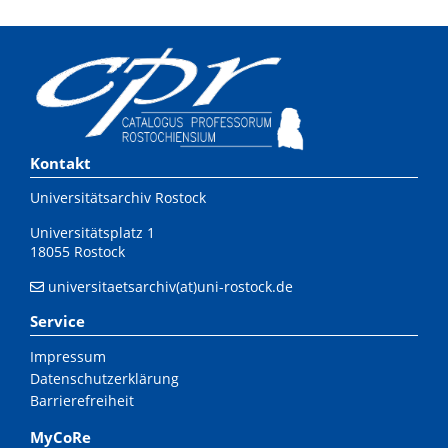
Kontakt
Universitätsarchiv Rostock
Universitätsplatz 1
18055 Rostock
universitaetsarchiv(at)uni-rostock.de
Service
Impressum
Datenschutzerklärung
Barrierefreiheit
MyCoRe