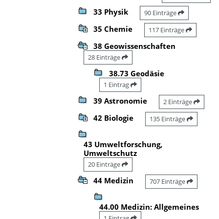
33 Physik
90 Einträge
35 Chemie
117 Einträge
38 Geowissenschaften
28 Einträge
38.73 Geodäsie
1 Eintrag
39 Astronomie
2 Einträge
42 Biologie
135 Einträge
43 Umweltforschung,
Umweltschutz
20 Einträge
44 Medizin
707 Einträge
44.00 Medizin: Allgemeines
1 Eintrag