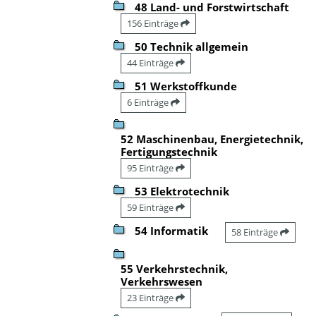
48 Land- und Forstwirtschaft
156 Einträge
50 Technik allgemein
44 Einträge
51 Werkstoffkunde
6 Einträge
52 Maschinenbau, Energietechnik,
Fertigungstechnik
95 Einträge
53 Elektrotechnik
59 Einträge
54 Informatik
58 Einträge
55 Verkehrstechnik,
Verkehrswesen
23 Einträge