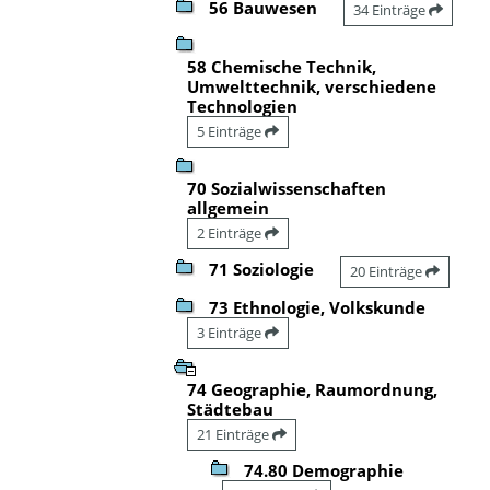
56 Bauwesen
34 Einträge
58 Chemische Technik,
Umwelttechnik, verschiedene
Technologien
5 Einträge
70 Sozialwissenschaften
allgemein
2 Einträge
71 Soziologie
20 Einträge
73 Ethnologie, Volkskunde
3 Einträge
74 Geographie, Raumordnung,
Städtebau
21 Einträge
74.80 Demographie