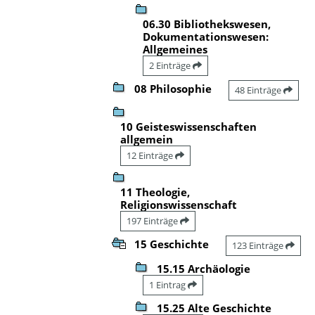
06.30 Bibliothekswesen,
Dokumentationswesen:
Allgemeines
2 Einträge
08 Philosophie
48 Einträge
10 Geisteswissenschaften
allgemein
12 Einträge
11 Theologie,
Religionswissenschaft
197 Einträge
15 Geschichte
123 Einträge
15.15 Archäologie
1 Eintrag
15.25 Alte Geschichte