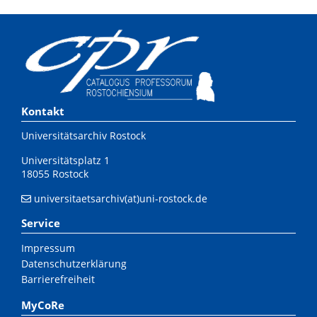
Kontakt
Universitätsarchiv Rostock
Universitätsplatz 1
18055 Rostock
universitaetsarchiv(at)uni-rostock.de
Service
Impressum
Datenschutzerklärung
Barrierefreiheit
MyCoRe