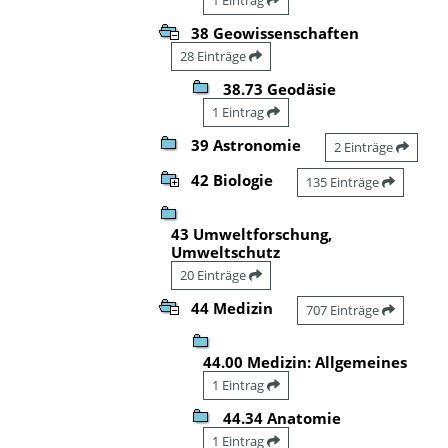
38 Geowissenschaften
28 Einträge
38.73 Geodäsie
1 Eintrag
39 Astronomie
2 Einträge
42 Biologie
135 Einträge
43 Umweltforschung,
Umweltschutz
20 Einträge
44 Medizin
707 Einträge
44.00 Medizin: Allgemeines
1 Eintrag
44.34 Anatomie
1 Eintrag