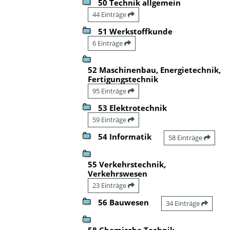
50 Technik allgemein
44 Einträge
51 Werkstoffkunde
6 Einträge
52 Maschinenbau, Energietechnik,
Fertigungstechnik
95 Einträge
53 Elektrotechnik
59 Einträge
54 Informatik
58 Einträge
55 Verkehrstechnik,
Verkehrswesen
23 Einträge
56 Bauwesen
34 Einträge
58 Chemische Technik,