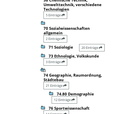
Umwelttechnik, verschiedene
Technologien
5 Einträge
70 Sozialwissenschaften
allgemein
2 Einträge
71 Soziologie
20 Einträge
73 Ethnologie, Volkskunde
3 Einträge
74 Geographie, Raumordnung,
Städtebau
21 Einträge
74.80 Demographie
12 Einträge
76 Sportwissenschaft
14 Einträge