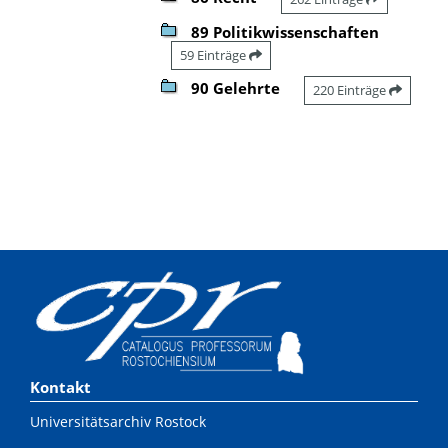
89 Politikwissenschaften
59 Einträge
90 Gelehrte
220 Einträge
Kontakt
Universitätsarchiv Rostock