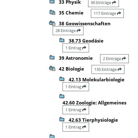
33 Physik
90 Einträge
35 Chemie
117 Einträge
38 Geowissenschaften
28 Einträge
38.73 Geodäsie
1 Eintrag
39 Astronomie
2 Einträge
42 Biologie
135 Einträge
42.13 Molekularbiologie
1 Eintrag
42.60 Zoologie: Allgemeines
1 Eintrag
42.63 Tierphysiologie
1 Eintrag