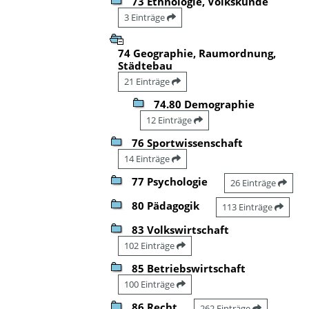
73 Ethnologie, Volkskunde
3 Einträge
74 Geographie, Raumordnung,
Städtebau
21 Einträge
74.80 Demographie
12 Einträge
76 Sportwissenschaft
14 Einträge
77 Psychologie
26 Einträge
80 Pädagogik
113 Einträge
83 Volkswirtschaft
102 Einträge
85 Betriebswirtschaft
100 Einträge
86 Recht
262 Einträge