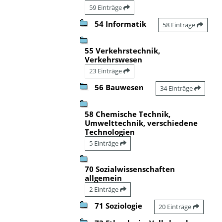
59 Einträge
54 Informatik
58 Einträge
55 Verkehrstechnik,
Verkehrswesen
23 Einträge
56 Bauwesen
34 Einträge
58 Chemische Technik,
Umwelttechnik, verschiedene
Technologien
5 Einträge
70 Sozialwissenschaften
allgemein
2 Einträge
71 Soziologie
20 Einträge