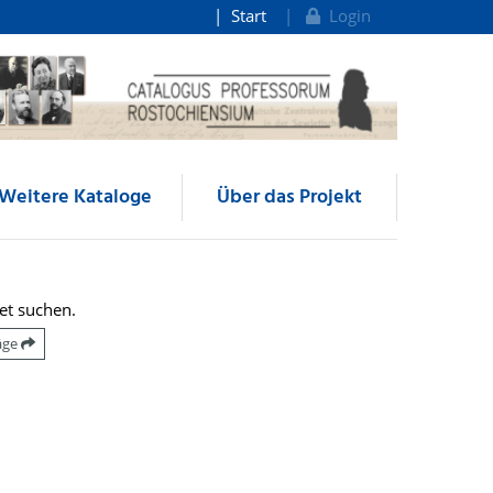
Start
Login
Weitere Kataloge
Über das Projekt
et suchen.
räge