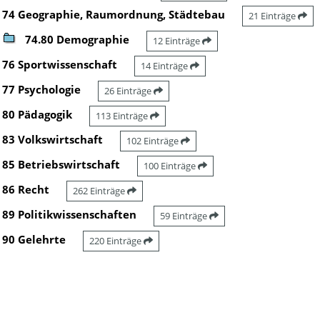
74 Geographie, Raumordnung, Städtebau
21 Einträge
74.80 Demographie
12 Einträge
76 Sportwissenschaft
14 Einträge
77 Psychologie
26 Einträge
80 Pädagogik
113 Einträge
83 Volkswirtschaft
102 Einträge
85 Betriebswirtschaft
100 Einträge
86 Recht
262 Einträge
89 Politikwissenschaften
59 Einträge
90 Gelehrte
220 Einträge