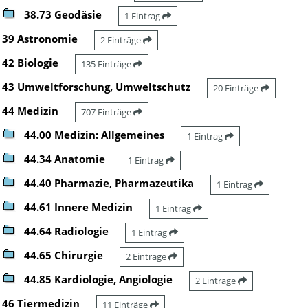
38.73 Geodäsie
1 Eintrag
39 Astronomie
2 Einträge
42 Biologie
135 Einträge
43 Umweltforschung, Umweltschutz
20 Einträge
44 Medizin
707 Einträge
44.00 Medizin: Allgemeines
1 Eintrag
44.34 Anatomie
1 Eintrag
44.40 Pharmazie, Pharmazeutika
1 Eintrag
44.61 Innere Medizin
1 Eintrag
44.64 Radiologie
1 Eintrag
44.65 Chirurgie
2 Einträge
44.85 Kardiologie, Angiologie
2 Einträge
46 Tiermedizin
11 Einträge