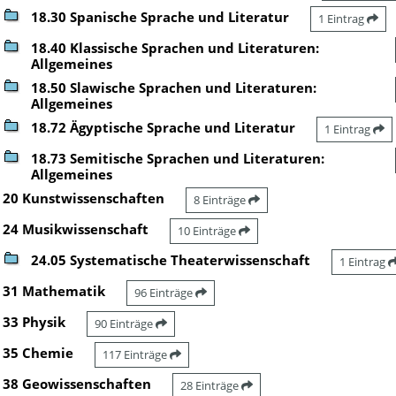
18.30 Spanische Sprache und Literatur
1 Eintrag
18.40 Klassische Sprachen und Literaturen:
Allgemeines
18.50 Slawische Sprachen und Literaturen:
Allgemeines
18.72 Ägyptische Sprache und Literatur
1 Eintrag
18.73 Semitische Sprachen und Literaturen:
Allgemeines
20 Kunstwissenschaften
8 Einträge
24 Musikwissenschaft
10 Einträge
24.05 Systematische Theaterwissenschaft
1 Eintrag
31 Mathematik
96 Einträge
33 Physik
90 Einträge
35 Chemie
117 Einträge
38 Geowissenschaften
28 Einträge