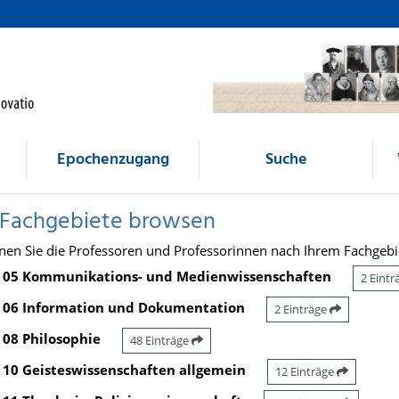
Epochenzugang
Suche
 Fachgebiete browsen
nen Sie die Professoren und Professorinnen nach Ihrem Fachgebi
05 Kommunikations- und Medienwissenschaften
2 Eint
06 Information und Dokumentation
2 Einträge
08 Philosophie
48 Einträge
10 Geisteswissenschaften allgemein
12 Einträge