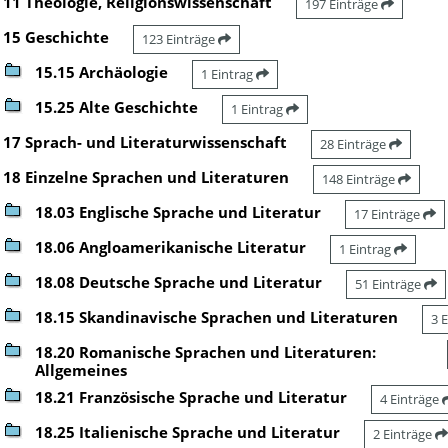
11 Theologie, Religionswissenschaft
197 Einträge
15 Geschichte
123 Einträge
15.15 Archäologie
1 Eintrag
15.25 Alte Geschichte
1 Eintrag
17 Sprach- und Literaturwissenschaft
28 Einträge
18 Einzelne Sprachen und Literaturen
148 Einträge
18.03 Englische Sprache und Literatur
17 Einträge
18.06 Angloamerikanische Literatur
1 Eintrag
18.08 Deutsche Sprache und Literatur
51 Einträge
18.15 Skandinavische Sprachen und Literaturen
3 
18.20 Romanische Sprachen und Literaturen:
Allgemeines
18.21 Französische Sprache und Literatur
4 Einträge
18.25 Italienische Sprache und Literatur
2 Einträge