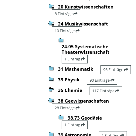
20 Kunstwissenschaften
8 Einträge
24 Musikwissenschaft
10 Einträge
24.05 Systematische
Theaterwissenschaft
1 Eintrag
31 Mathematik
96 Einträge
33 Physik
90 Einträge
35 Chemie
117 Einträge
38 Geowissenschaften
28 Einträge
38.73 Geodäsie
1 Eintrag
39 Astronomie
2 Einträge