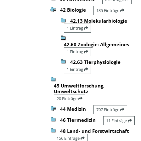
42 Biologie
135 Einträge
42.13 Molekularbiologie
1 Eintrag
42.60 Zoologie: Allgemeines
1 Eintrag
42.63 Tierphysiologie
1 Eintrag
43 Umweltforschung,
Umweltschutz
20 Einträge
44 Medizin
707 Einträge
46 Tiermedizin
11 Einträge
48 Land- und Forstwirtschaft
156 Einträge