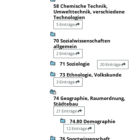
58 Chemische Technik,
Umwelttechnik, verschiedene
Technologien
5 Einträge
70 Sozialwissenschaften
allgemein
2 Einträge
71 Soziologie
20 Einträge
73 Ethnologie, Volkskunde
3 Einträge
74 Geographie, Raumordnung,
Städtebau
21 Einträge
74.80 Demographie
12 Einträge
76 Sportwissenschaft