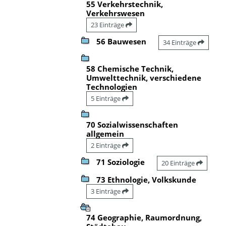
55 Verkehrstechnik,
Verkehrswesen
23 Einträge
56 Bauwesen
34 Einträge
58 Chemische Technik,
Umwelttechnik, verschiedene
Technologien
5 Einträge
70 Sozialwissenschaften
allgemein
2 Einträge
71 Soziologie
20 Einträge
73 Ethnologie, Volkskunde
3 Einträge
74 Geographie, Raumordnung,