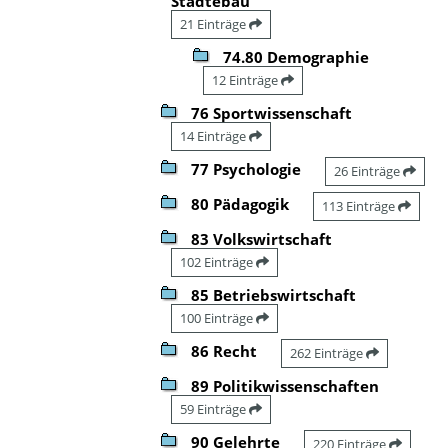
Städtebau
21 Einträge
74.80 Demographie
12 Einträge
76 Sportwissenschaft
14 Einträge
77 Psychologie
26 Einträge
80 Pädagogik
113 Einträge
83 Volkswirtschaft
102 Einträge
85 Betriebswirtschaft
100 Einträge
86 Recht
262 Einträge
89 Politikwissenschaften
59 Einträge
90 Gelehrte
220 Einträge