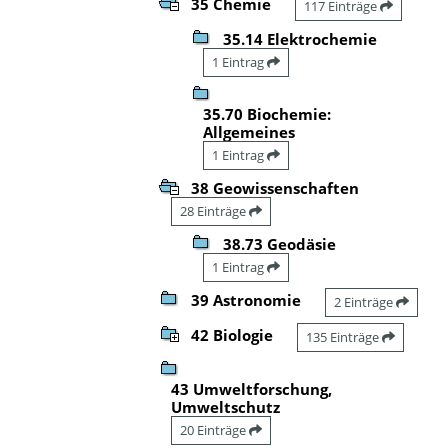
35 Chemie
117 Einträge
35.14 Elektrochemie
1 Eintrag
35.70 Biochemie:
Allgemeines
1 Eintrag
38 Geowissenschaften
28 Einträge
38.73 Geodäsie
1 Eintrag
39 Astronomie
2 Einträge
42 Biologie
135 Einträge
43 Umweltforschung,
Umweltschutz
20 Einträge