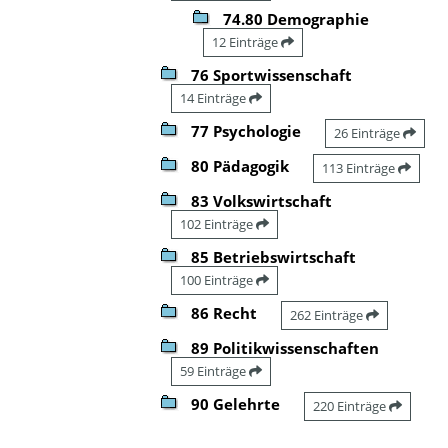
74.80 Demographie
12 Einträge
76 Sportwissenschaft
14 Einträge
77 Psychologie
26 Einträge
80 Pädagogik
113 Einträge
83 Volkswirtschaft
102 Einträge
85 Betriebswirtschaft
100 Einträge
86 Recht
262 Einträge
89 Politikwissenschaften
59 Einträge
90 Gelehrte
220 Einträge