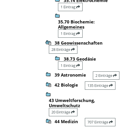
35.14 Elektrochemie
1 Eintrag
35.70 Biochemie:
Allgemeines
1 Eintrag
38 Geowissenschaften
28 Einträge
38.73 Geodäsie
1 Eintrag
39 Astronomie
2 Einträge
42 Biologie
135 Einträge
43 Umweltforschung,
Umweltschutz
20 Einträge
44 Medizin
707 Einträge