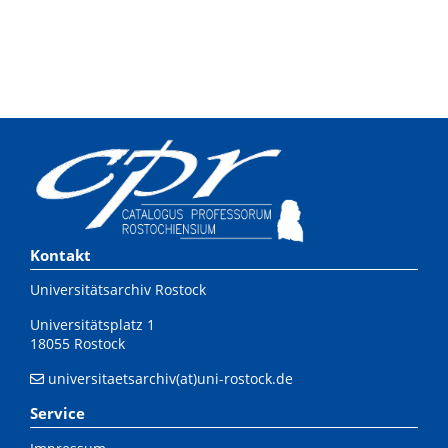
Kontakt
Universitätsarchiv Rostock
Universitätsplatz 1
18055 Rostock
universitaetsarchiv(at)uni-rostock.de
Service