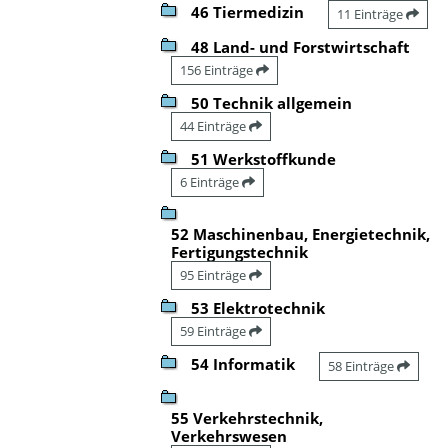
46 Tiermedizin
11 Einträge
48 Land- und Forstwirtschaft
156 Einträge
50 Technik allgemein
44 Einträge
51 Werkstoffkunde
6 Einträge
52 Maschinenbau, Energietechnik,
Fertigungstechnik
95 Einträge
53 Elektrotechnik
59 Einträge
54 Informatik
58 Einträge
55 Verkehrstechnik,
Verkehrswesen