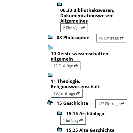
06.30 Bibliothekswesen,
Dokumentationswesen:
Allgemeines
2 Einträge
08 Philosophie
48 Einträge
10 Geisteswissenschaften
allgemein
12 Einträge
11 Theologie,
Religionswissenschaft
197 Einträge
15 Geschichte
123 Einträge
15.15 Archäologie
1 Eintrag
15.25 Alte Geschichte