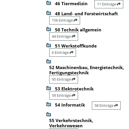
46 Tiermedizin
11 Einträge
48 Land- und Forstwirtschaft
156 Einträge
50 Technik allgemein
44 Einträge
51 Werkstoffkunde
6 Einträge
52 Maschinenbau, Energietechnik,
Fertigungstechnik
95 Einträge
53 Elektrotechnik
59 Einträge
54 Informatik
58 Einträge
55 Verkehrstechnik,
Verkehrswesen