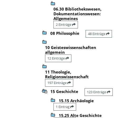
06.30 Bibliothekswesen,
Dokumentationswesen:
Allgemeines
2 Einträge
08 Philosophie
48 Einträge
10 Geisteswissenschaften
allgemein
12 Einträge
11 Theologie,
Religionswissenschaft
197 Einträge
15 Geschichte
123 Einträge
15.15 Archäologie
1 Eintrag
15.25 Alte Geschichte