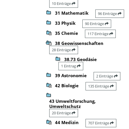
10 Einträge
31 Mathematik
96 Einträge
33 Physik
90 Einträge
35 Chemie
117 Einträge
38 Geowissenschaften
28 Einträge
38.73 Geodäsie
1 Eintrag
39 Astronomie
2 Einträge
42 Biologie
135 Einträge
43 Umweltforschung,
Umweltschutz
20 Einträge
44 Medizin
707 Einträge