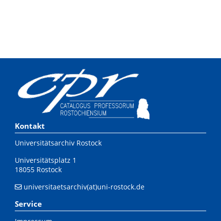
Kontakt
Universitätsarchiv Rostock
Universitätsplatz 1
18055 Rostock
universitaetsarchiv(at)uni-rostock.de
Service