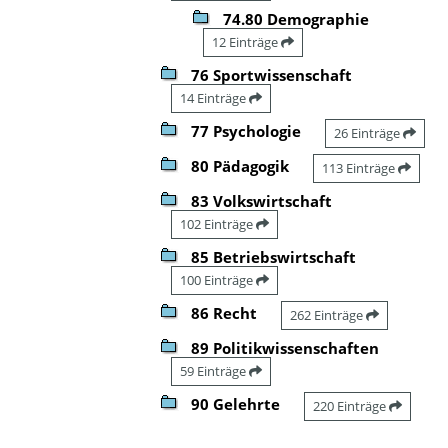
74.80 Demographie
12 Einträge
76 Sportwissenschaft
14 Einträge
77 Psychologie
26 Einträge
80 Pädagogik
113 Einträge
83 Volkswirtschaft
102 Einträge
85 Betriebswirtschaft
100 Einträge
86 Recht
262 Einträge
89 Politikwissenschaften
59 Einträge
90 Gelehrte
220 Einträge