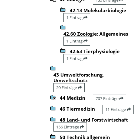
42.13 Molekularbiologie
1 Eintrag
42.60 Zoologie: Allgemeines
1 Eintrag
42.63 Tierphysiologie
1 Eintrag
43 Umweltforschung,
Umweltschutz
20 Einträge
44 Medizin
707 Einträge
46 Tiermedizin
11 Einträge
48 Land- und Forstwirtschaft
156 Einträge
50 Technik allgemein