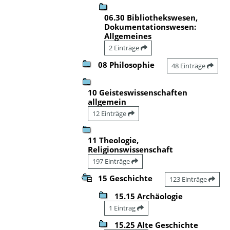
06.30 Bibliothekswesen,
Dokumentationswesen:
Allgemeines
2 Einträge
08 Philosophie
48 Einträge
10 Geisteswissenschaften
allgemein
12 Einträge
11 Theologie,
Religionswissenschaft
197 Einträge
15 Geschichte
123 Einträge
15.15 Archäologie
1 Eintrag
15.25 Alte Geschichte