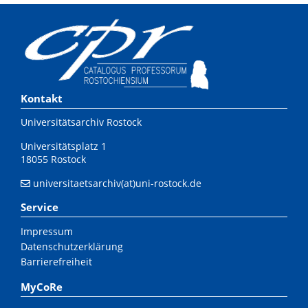
Kontakt
Universitätsarchiv Rostock
Universitätsplatz 1
18055 Rostock
universitaetsarchiv(at)uni-rostock.de
Service
Impressum
Datenschutzerklärung
Barrierefreiheit
MyCoRe