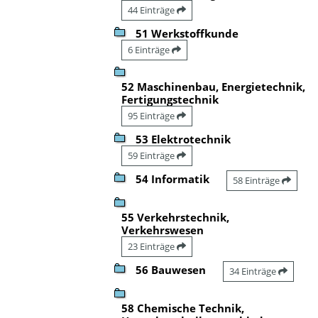
44 Einträge
51 Werkstoffkunde
6 Einträge
52 Maschinenbau, Energietechnik,
Fertigungstechnik
95 Einträge
53 Elektrotechnik
59 Einträge
54 Informatik
58 Einträge
55 Verkehrstechnik,
Verkehrswesen
23 Einträge
56 Bauwesen
34 Einträge
58 Chemische Technik,