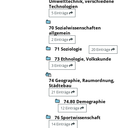
Umwelttechnik, verschiedene
Technologien
5 Einträge
70 Sozialwissenschaften
allgemein
2 Einträge
71 Soziologie
20 Einträge
73 Ethnologie, Volkskunde
3 Einträge
74 Geographie, Raumordnung,
Städtebau
21 Einträge
74.80 Demographie
12 Einträge
76 Sportwissenschaft
14 Einträge