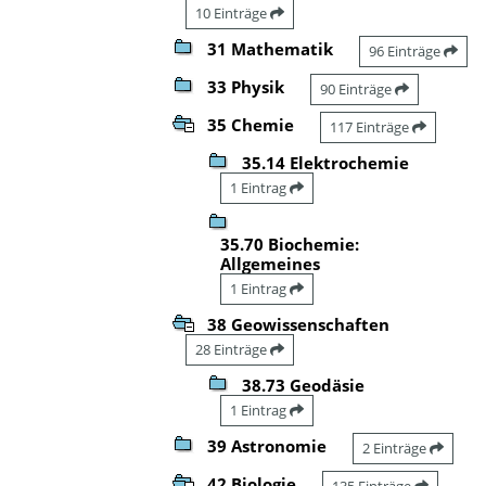
10 Einträge
31 Mathematik
96 Einträge
33 Physik
90 Einträge
35 Chemie
117 Einträge
35.14 Elektrochemie
1 Eintrag
35.70 Biochemie:
Allgemeines
1 Eintrag
38 Geowissenschaften
28 Einträge
38.73 Geodäsie
1 Eintrag
39 Astronomie
2 Einträge
42 Biologie
135 Einträge