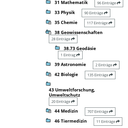
31 Mathematik
96 Einträge
33 Physik
90 Einträge
35 Chemie
117 Einträge
38 Geowissenschaften
28 Einträge
38.73 Geodäsie
1 Eintrag
39 Astronomie
2 Einträge
42 Biologie
135 Einträge
43 Umweltforschung,
Umweltschutz
20 Einträge
44 Medizin
707 Einträge
46 Tiermedizin
11 Einträge