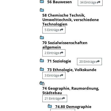
56 Bauwesen
34 Einträge
58 Chemische Technik,
Umwelttechnik, verschiedene
Technologien
5 Einträge
70 Sozialwissenschaften
allgemein
2 Einträge
71 Soziologie
20 Einträge
73 Ethnologie, Volkskunde
3 Einträge
74 Geographie, Raumordnung,
Städtebau
21 Einträge
74.80 Demographie